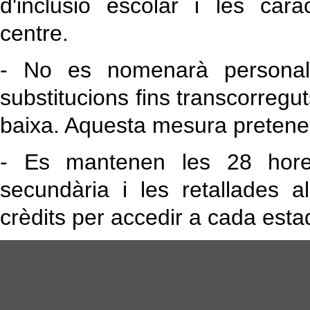
d'inclusió escolar i les car
centre.
- No es nomenarà personal 
substitucions fins transcorreguts
baixa. Aquesta mesura pretenen
- Es mantenen les 28 hore
secundària i les retallades 
crèdits per accedir a cada estad