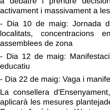
a debatre i prendre decision
activament i massivament a les
- Dia 10 de maig: Jornada de
localitats, concentracions 
assemblees de zona
- Dia 12 de maig: Manifestació
educatiu
- Dia 22 de maig: Vaga i manif
La consellera d'Ensenyament
aplicarà les mesures plantejade