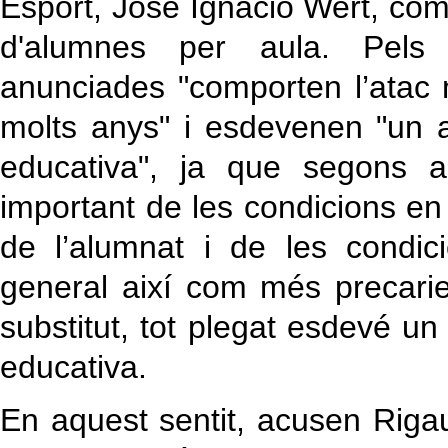
Esport, José Ignacio Wert, co
d'alumnes per aula. Pels s
anunciades "comporten l’atac
molts anys" i esdevenen "un a
educativa", ja que segons a
important de les condicions e
de l’alumnat i de les condic
general així com més precarieta
substitut, tot plegat esdevé un
educativa.
En aquest sentit, acusen Rigau