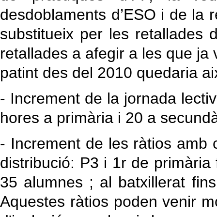
desdoblaments d’ESO i de la re
substitueix per les retallades
retallades a afegir a les que ja
patint des del 2010 quedaria ai
- Increment de la jornada lect
hores a primària i 20 a secundà
- Increment de les ràtios amb 
distribució: P3 i 1r de primàri
35 alumnes ; al batxillerat fi
Aquestes ràtios poden venir mo