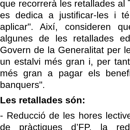
que recorrerà les retallades al 
es dedica a justificar‐les i
aplicar". Així, consideren q
algunes de les retallades e
Govern de la Generalitat per 
un estalvi més gran i, per tan
més gran a pagar els benefi
banquers".
Les retallades són:
- Reducció de les hores lectiv
de pràctiques d’FP, la re