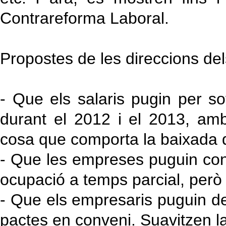
Contrareforma Laboral.
Propostes de les direccions dels
- Que els salaris pugin per s
durant el 2012 i el 2013, am
cosa que comporta la baixada d
- Que les empreses puguin con
ocupació a temps parcial, però
- Que els empresaris puguin de
pactes en conveni. Suavitzen la