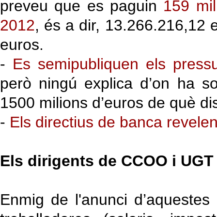
preveu que es paguin
159 mil
2012
, és a dir, 13.266.216,12
euros.
-
Es semipubliquen els pressu
però ningú explica d’on ha so
1500 milions d’euros de què di
-
Els directius de banca revele
Els dirigents de CCOO i UGT
Enmig de l'anunci d’aquestes