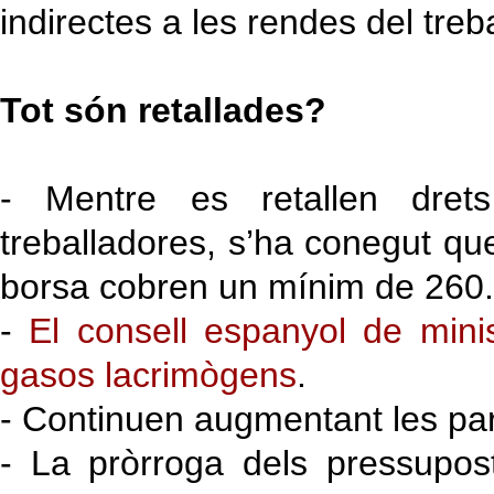
indirectes a les rendes del treba
Tot són retallades?
- Mentre es retallen dret
treballadores, s’ha conegut qu
borsa cobren un mínim de 260.
-
El consell espanyol de mini
gasos lacrimògens
.
- Continuen augmentant les parti
- La pròrroga dels pressupo