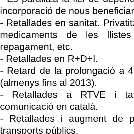
incorporació de nous beneficiar
- Retallades en sanitat. Privat
medicaments de les lliste
repagament, etc.
- Retallades en R+D+I.
- Retard de la prolongació a 
(almenys fins al 2013).
- Retallades a RTVE i ta
comunicació en català.
- Retallades i augment de 
transports públics.