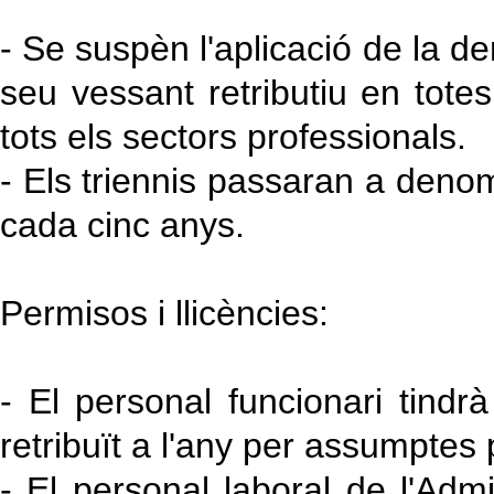
- Se suspèn l'aplicació de la d
seu vessant retributiu en tote
tots els sectors professionals.
- Els triennis passaran a deno
cada cinc anys.
Permisos i llicències:
- El personal funcionari tind
retribuït a l'any per assumptes 
- El personal laboral de l'Admin