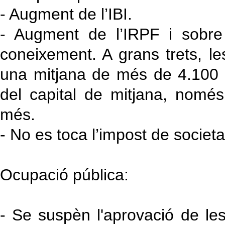
- Augment de l’IBI.
- Augment de l’IRPF i sobre
coneixement. A grans trets, l
una mitjana de més de 4.100 
del capital de mitjana, nom
més.
- No es toca l’impost de societa
Ocupació pública:
- Se suspèn l'aprovació de le