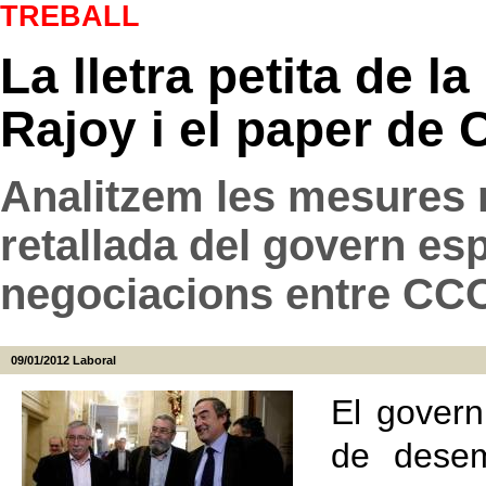
TREBALL
La lletra petita de l
Rajoy i el paper de
Analitzem les mesures 
retallada del govern esp
negociacions entre CCO
09/01/2012
Laboral
El govern
de dese