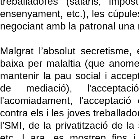
treballadores (salaris, impos
ensenyament, etc.), les cúpu
negociant amb la patronal una 
Malgrat l’absolut secretisme, 
baixa per malaltia (que anom
mantenir la pau social i accep
de mediació), l'accepta
l'acomiadament, l’acceptació
contra els i les joves treballad
l’SMI, de la privatització de la 
etc. I ara, es mostren fins 