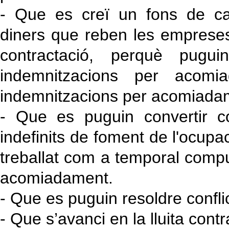
- Que es creï un fons de cap
diners que reben les empreses
contractació, perquè pug
indemnitzacions per acomi
indemnitzacions per acomiada
- Que es puguin convertir c
indefinits de foment de l'ocup
treballat com a temporal comput
acomiadament.
- Que es puguin resoldre conflic
- Que s’avanci en la lluita contr