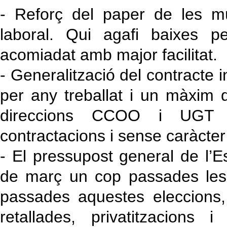
- Reforç del paper de les mú
laboral. Qui agafi baixes p
acomiadat amb major facilitat.
- Generalització del contracte 
per any treballat i un màxim
direccions CCOO i UGT 
contractacions i sense caràcter 
- El pressupost general de l’
de març un cop passades les
passades aquestes eleccions, 
retallades, privatitzacions