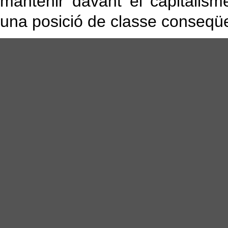
mantenir davant el capitalisme
una posició de classe conseqüen