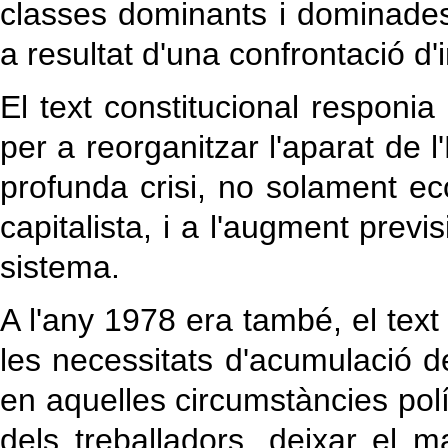
classes dominants i dominades 
a resultat d'una confrontació d
El text constitucional responia
per a reorganitzar l'aparat de l'
profunda crisi, no solament ec
capitalista, i a l'augment previ
sistema.
A l'any 1978 era també, el text 
les necessitats d'acumulació de
en aquelles circumstàncies polít
dels treballadors, deixar el m