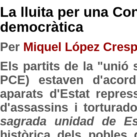
La lluita per una Co
democràtica
Per
Miquel López Cresp
Els partits de la "uni
PCE) estaven d'acord
aparats d'Estat repres
d'assassins i torturad
sagrada unidad de E
històrica dels pobles 