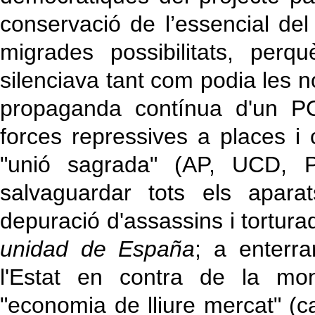
conservació de l’essencial del
migrades possibilitats, per
silenciava tant com podia les no
propaganda contínua d'un P
forces repressives a places i c
"unió sagrada" (AP, UCD, 
salvaguardar tots els aparat
depuració d'assassins i tortura
unidad de España
; a enterra
l'Estat en contra de la mon
"economia de lliure mercat" (ca