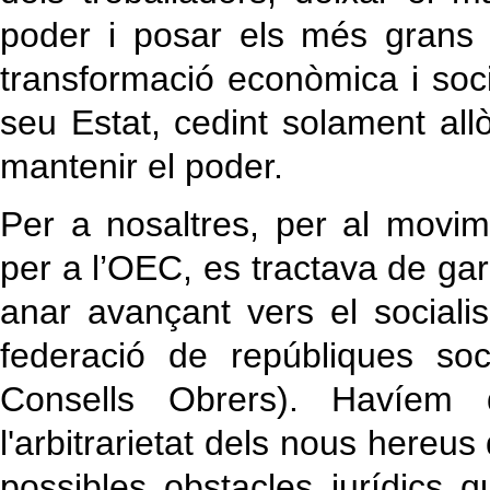
poder i posar els més grans
transformació econòmica i socia
seu Estat, cedint solament all
mantenir el poder.
Per a nosaltres, per al movim
per a l’OEC, es tractava de gara
anar avançant vers el socialis
federació de repúbliques soc
Consells Obrers). Havíem
l'arbitrarietat dels nous hereus
possibles obstacles jurídics