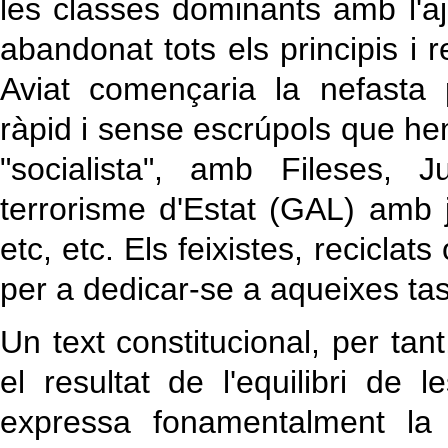
les classes dominants amb l'a
abandonat tots els principis i r
Aviat començaria la nefasta 
ràpid i sense escrúpols que he
"socialista", amb Fileses, 
terrorisme d'Estat (GAL) amb j
etc, etc. Els feixistes, reciclat
per a dedicar-se a aqueixes ta
Un text constitucional, per ta
el resultat de l'equilibri de 
expressa fonamentalment la 