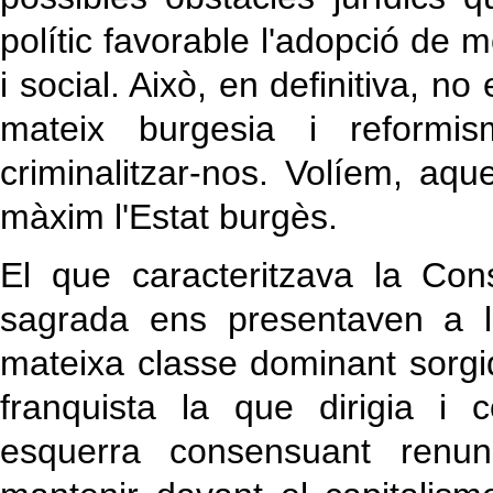
polític favorable l'adopció de
i social. Això, en definitiva, no
mateix burgesia i reformis
criminalitzar-nos. Volíem, aques
màxim l'Estat burgès.
El que caracteritzava la Cons
sagrada ens presentaven a l
mateixa classe dominant sorgi
franquista la que dirigia i 
esquerra consensuant renunc