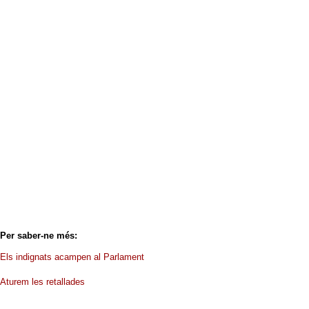
Per saber-ne més:
Els indignats acampen al Parlament
Aturem les retallades