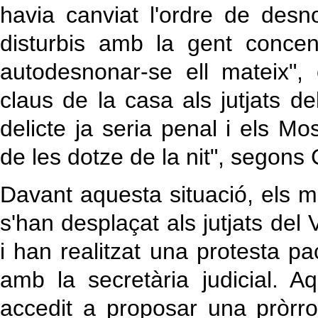
havia canviat l'ordre de des
disturbis amb la gent concen
autodesnonar-se ell mateix", 
claus de la casa als jutjats de
delicte ja seria penal i els Mo
de les dotze de la nit", segons 
Davant aquesta situació, els ma
s'han desplaçat als jutjats del
i han realitzat una protesta pac
amb la secretària judicial. A
accedit a proposar una pròrrog