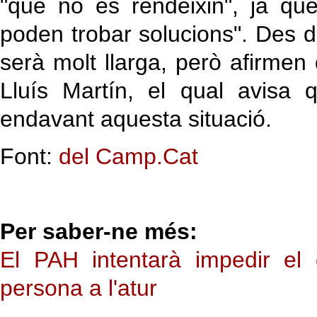
"que no es rendeixin", ja que
poden trobar solucions". Des 
serà molt llarga, però afirmen
Lluís Martín, el qual avisa qu
endavant aquesta situació.
Font:
del Camp.Cat
Per saber-ne més:
El PAH intentarà impedir el
persona a l'atur