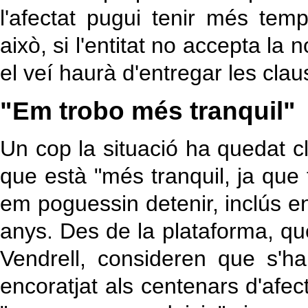
l'afectat pugui tenir més tem
això, si l'entitat no accepta la 
el veí haurà d'entregar les clau
"Em trobo més tranquil"
Un cop la situació ha quedat cl
que està "més tranquil, ja qu
em poguessin detenir, inclús en 
anys. Des de la plataforma, q
Vendrell, consideren que s'ha
encoratjat als centenars d'afec