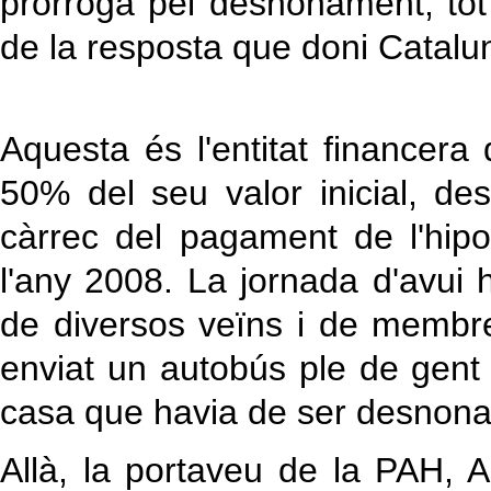
pròrroga pel desnonament, to
de la resposta que doni Catalu
Aquesta és l'entitat financer
50% del seu valor inicial, d
càrrec del pagament de l'hip
l'any 2008. La jornada d'avu
de diversos veïns i de membre
enviat un autobús ple de gent
casa que havia de ser desnona
Allà, la portaveu de la PAH, 