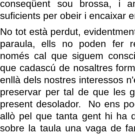
conseqüent sou brossa, i am
suficients per obeir i encaixar e
No tot està perdut, evidentmen
paraula, ells no poden fer 
només cal que siguem consci
que cadascú de nosaltres form
enllà dels nostres interessos n'
preservar per tal de que les 
present desolador. No ens po
allò pel que tanta gent hi ha d
sobre la taula una vaga de f