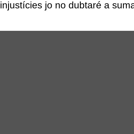
injustícies jo no dubtaré a suma