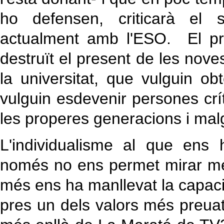
ho defensen, criticarà el 
actualment amb l'ESO. El pr
destruït el present de les nov
la universitat, que vulguin o
vulguin esdevenir persones cr
les properes generacions i malgr
L'individualisme al que ens
només no ens permet mirar més
més ens ha manllevat la capaci
pres un dels valors més preuats