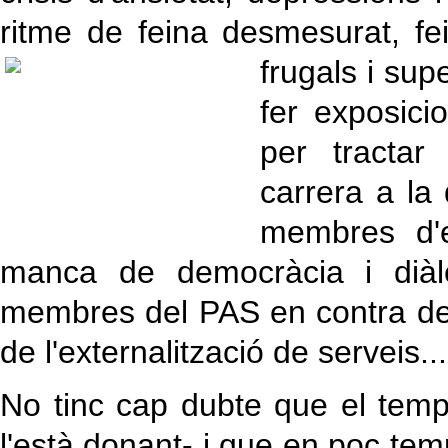
ritme de feina desmesurat, fe
frugals i supe
fer exposici
per tractar
carrera a la
membres d'e
manca de democràcia i diàleg
membres del PAS en contra de 
de l'externalització de serveis...
No tinc cap dubte que el temp
l'està donant- i que en poc temp