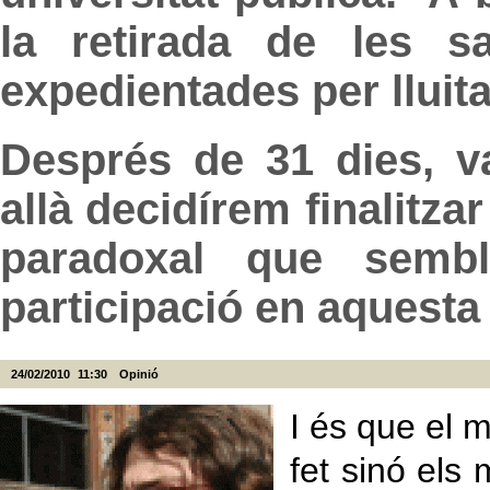
la retirada de les 
expedientades per lluita
Després de 31 dies, va
allà decidírem finalitzar 
paradoxal que sembl
participació en aquest
24/02/2010
11:30
Opinió
I és que el 
fet sinó els