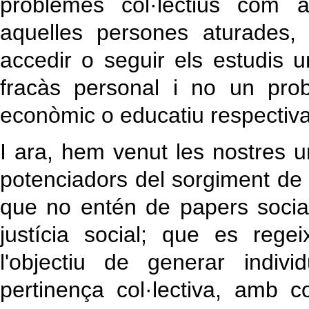
problemes col·lectius com a
aquelles persones aturades,
accedir o seguir els estudis 
fracàs personal i no un prob
econòmic o educatiu respectiv
I ara, hem venut les nostres un
potenciadors del sorgiment de 
que no entén de papers socials,
justícia social; que es rege
l'objectiu de generar indiv
pertinença col·lectiva, amb c