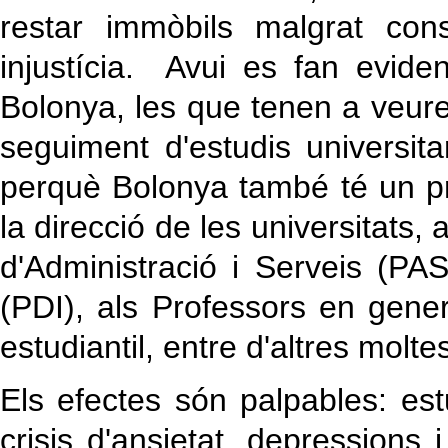
restar immòbils malgrat co
injustícia. Avui es fan evid
Bolonya, les que tenen a veure 
seguiment d'estudis universi
perquè Bolonya també té un pr
la direcció de les universitats, 
d'Administració i Serveis (PA
(PDI), als Professors en genera
estudiantil, entre d'altres molte
Els efectes són palpables: est
crisis d'ansietat, depression