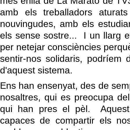
més enllà de La Marató de TV3 i
amb els treballadors aturat
nouvingudes, amb els estudia
els sense sostre... I un llarg 
per netejar consciències perquè
sentir-nos solidaris, podríem
d'aquest sistema.
Ens han ensenyat, des de se
nosaltres, qui es preocupa dels 
qui han pres el pèl. Aquest
capaces de compartir els no