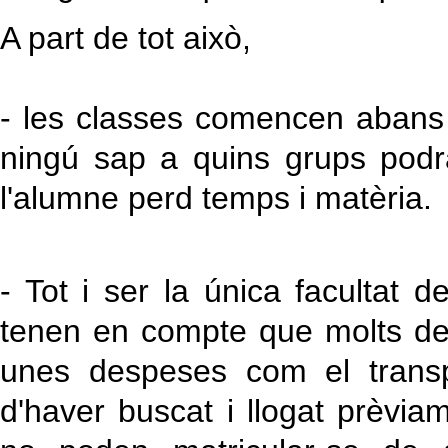
A part de tot això,
- les classes comencen abans 
ningú sap a quins grups pod
l'alumne perd temps i matèria.
- Tot i ser la única facultat 
tenen en compte que molts del
unes despeses com el transp
d'haver buscat i llogat prèvia