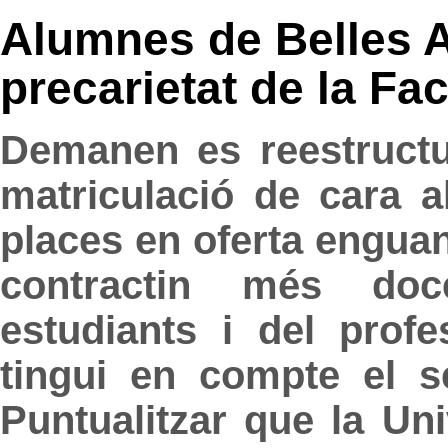
Alumnes de Belles A
precarietat de la Fac
Demanen es reestructur
matriculació de cara a
places en oferta enguan
contractin més doc
estudiants i del prof
tingui en compte el s
Puntualitzar que la Un