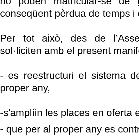
no poden matricular-se de 
conseqüent pèrdua de temps i 
Per tot això, des de l’Asse
sol·liciten amb el present manif
- es reestructuri el sistema de
proper any,
-s'amplíin les places en oferta
- que per al proper any es cont