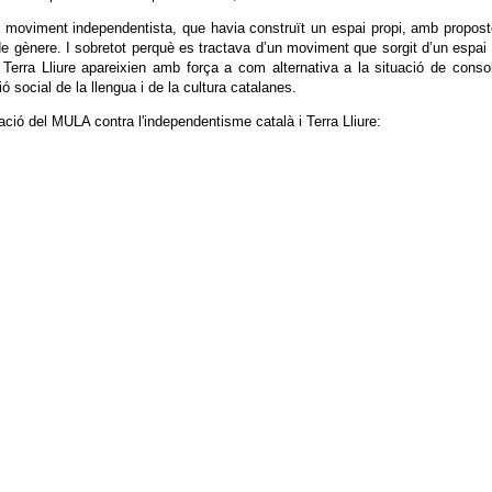
 moviment independentista, que havia construït un espai propi, amb propostes 
e gènere. I sobretot perquè es tractava d’un moviment que sorgit d’un espai m
erra Lliure apareixien amb força a com alternativa a la situació de consoli
ció social de la llengua i de la cultura catalanes.
ació del MULA contra l'independentisme català i Terra Lliure: