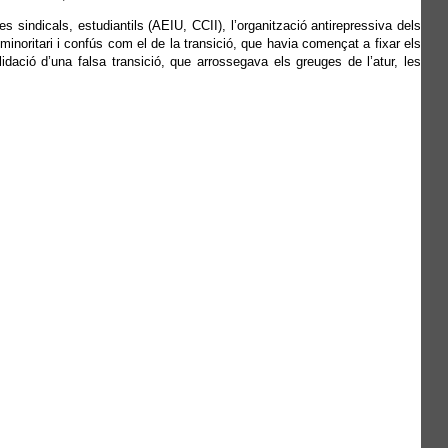
sindicals, estudiantils (AEIU, CCII), l’organització antirepressiva dels
inoritari i confús com el de la transició, que havia començat a fixar els
dació d’una falsa transició, que arrossegava els greuges de l’atur, les