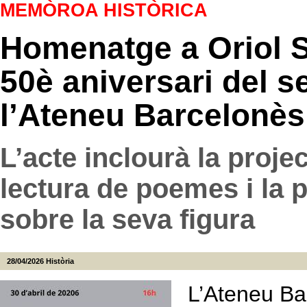
MEMÒROA HISTÒRICA
Homenatge a Oriol S
50è aniversari del s
l’Ateneu Barcelonès
L’acte inclourà la proje
lectura de poemes i la p
sobre la seva figura
28/04/2026
Història
L’Ateneu Bar