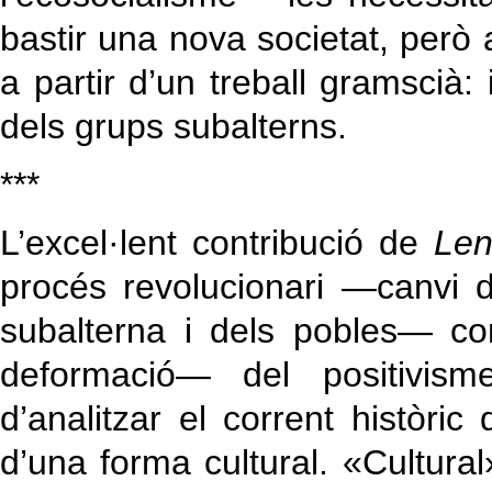
bastir una nova societat, però
a partir d’un treball gramscià: 
dels grups subalterns.
***
L’excel·lent contribució de
Len
procés revolucionari —canvi d
subalterna i dels pobles— con
deformació— del positivism
d’analitzar el corrent històric
d’una forma cultural. «Cultural