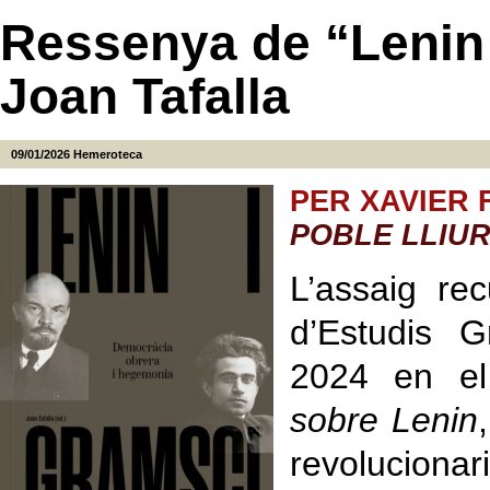
Ressenya de “Lenin 
Joan Tafalla
09/01/2026
Hemeroteca
PER XAVIER 
POBLE LLIU
L’assaig rec
d’Estudis G
2024 en e
sobre Lenin
revolucionar