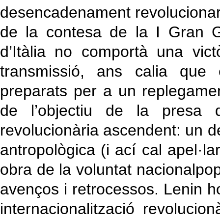
desencadenament revolucionari
de la contesa de la I Gran Gu
d’Itàlia no comportà una vic
transmissió, ans calia que e
preparats per a un replegamen
de l’objectiu de la presa 
revolucionària ascendent: un
antropològica (i ací cal apel·la
obra de la voluntat nacionalpop
avenços i retrocessos. Lenin ho
internacionalització revoluci