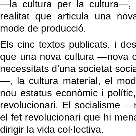
—la cultura per la cultura—
realitat que articula una no
mode de producció.
Els cinc textos publicats, i d
que una nova cultura —nova c
necessitats d’una societat soci
—, la cultura material, el mod
nou estatus econòmic i polític
revolucionari. El socialisme —m
el fet revolucionari que hi 
dirigir la vida col·lectiva.