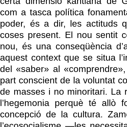
certa dimensió kantiana de G
com a tasca política fonament
poder, és a dir, les actituds 
coses present. El nou sentit 
nou, és una conseqüència d’aqu
aquest context que se situa l’
del «saber» al «comprendre»,
part conscient de la voluntat co
de masses i no minoritari. La r
l’hegemonia perquè té allò f
concepció de la cultura. Zam
l’ecosocialisme —les necessit