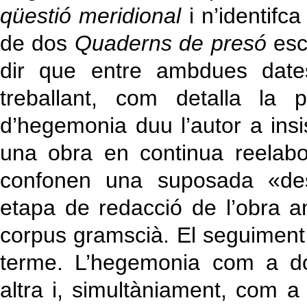
qüestió meridional
i n’identifc
de dos
Quaderns de presó
escr
dir que entre ambdues dates
treballant, com detalla la 
d’hegemonia duu l’autor a insi
una obra en continua reelabo
confonen una suposada «des
etapa de redacció de l’obra a
corpus gramscià. El seguiment 
terme. L’hegemonia com a do
altra i, simultàniament, com a