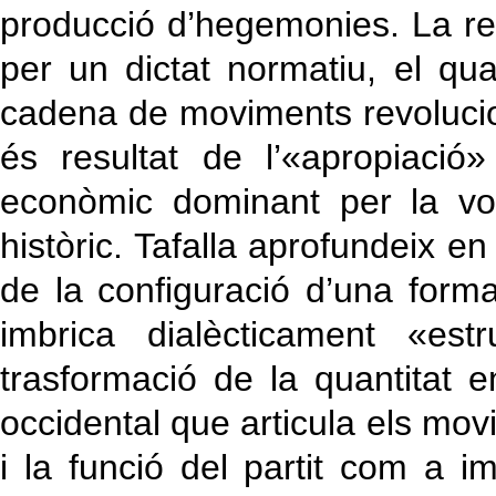
producció d’hegemonies. La re
per un dictat normatiu, el qua
cadena de moviments revolucion
és resultat de l’«apropiació
econòmic dominant per la volu
històric. Tafalla aprofundeix 
de la configuració d’una forma
imbrica dialècticament «est
trasformació de la quantitat e
occidental que articula els movi
i la funció del partit com a i