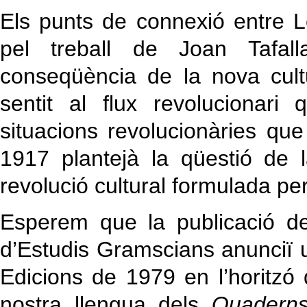
Els punts de connexió entre L
pel treball de Joan Tafa
conseqüència de la nova cul
sentit al flux revolucionar
situacions revolucionàries qu
1917 plantejà la qüestió de l
revolució cultural formulada pe
Esperem que la publicació de
d’Estudis Gramscians anunciï 
Edicions de 1979 en l’horitzó
nostra llengua dels
Quadern