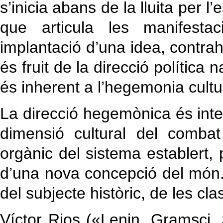
s’inicia abans de la lluita per 
que articula les manifestac
implantació d’una idea, contra
és fruit de la direcció política
és inherent a l’hegemonia cultu
La direcció hegemònica és intel·l
dimensió cultural del combat 
orgànic del sistema establert,
d’una nova concepció del món. E
del subjecte històric, de les cl
Víctor Rios («Lenin, Gramsci, 