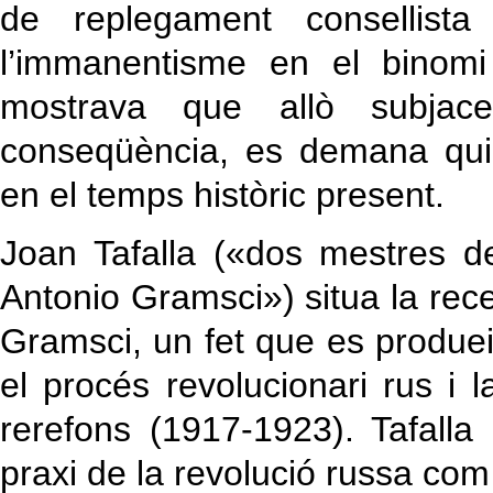
de replegament consellista
l’immanentisme en el binomi
mostrava que allò subjace
conseqüència, es demana quina
en el temps històric present.
Joan Tafalla («dos mestres de 
Antonio Gramsci») situa la rece
Gramsci, un fet que es produei
el procés revolucionari rus i 
rerefons (1917-1923). Tafalla 
praxi de la revolució russa c