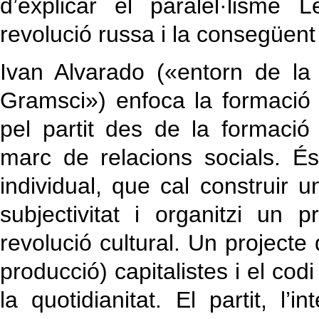
d’explicar el paralel·lisme 
revolució russa i la consegüent 
Ivan Alvarado («entorn de la s
Gramsci») enfoca la formació d
pel partit des de la formació 
marc de relacions socials. És
individual, que cal construir 
subjectivitat i organitzi un 
revolució cultural. Un projecte 
producció) capitalistes i el codi
la quotidianitat. El partit, l’i