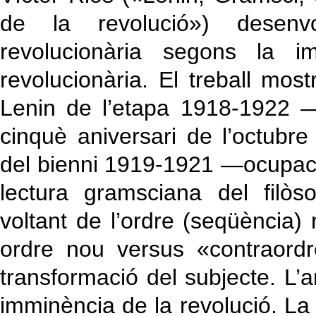
de la revolució») desenv
revolucionària segons la i
revolucionària. El treball most
Lenin de l’etapa 1918-1922 —
cinquè aniversari de l’octubre
del bienni 1919-1921 —ocupació
lectura gramsciana del filò
voltant de l’ordre (seqüència) r
ordre nou versus «contraordr
transformació del subjecte. L’
imminència de la revolució. La 