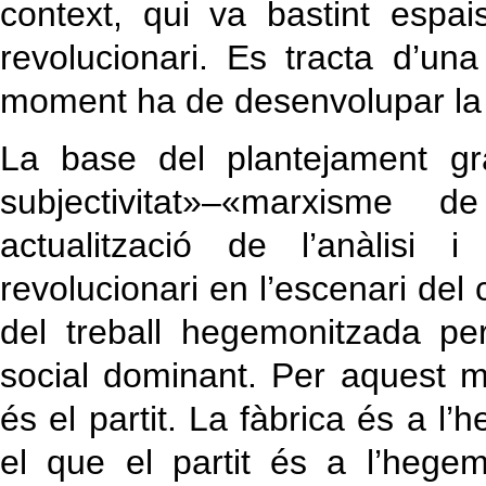
context, qui va bastint espa
revolucionari. Es tracta d’un
moment ha de desenvolupar la t
La base del plantejament g
subjectivitat»–«marxisme
actualització de l’anàlisi 
revolucionari en l’escenari del 
del treball hegemonitzada pe
social dominant. Per aquest m
és el partit. La fàbrica és a l’h
el que el partit és a l’hegemo