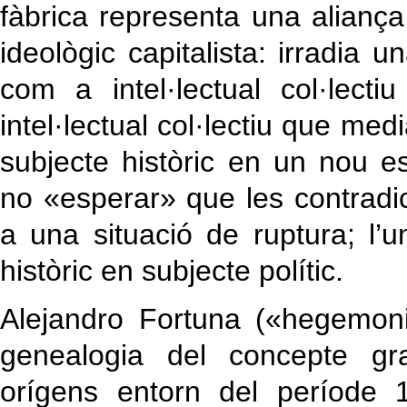
fàbrica representa una alian
ideològic capitalista: irradia
com a intel·lectual col·lecti
intel·lectual col·lectiu que me
subjecte històric en un nou es
no «esperar» que les contrad
a una situació de ruptura; l’u
històric en subjecte polític.
Alejandro Fortuna («hegemoni
genealogia del concepte gr
orígens entorn del període 