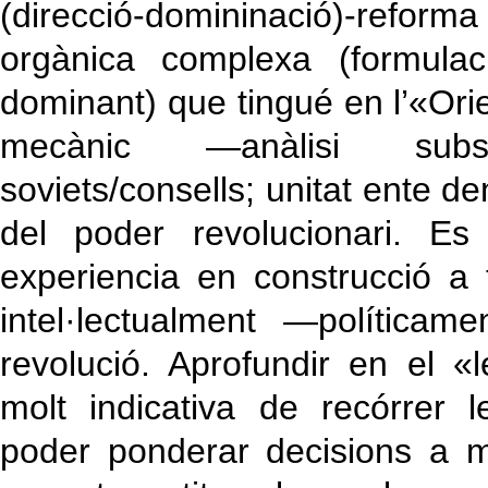
(direcció-domininació)-reforma
orgànica complexa (formulac
dominant) que tingué en l’«Orie
mecànic —anàlisi subst
soviets/consells; unitat ente 
del poder revolucionari. Es 
experiencia en construcció a
intel·lectualment —política
revolució. Aprofundir en el 
molt indicativa de recórrer l
poder ponderar decisions a ma