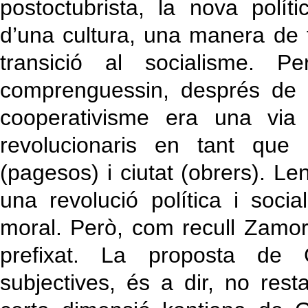
postoctubrista, la nova polít
d’una cultura, una manera de f
transició al socialisme. 
comprenguessin, després de l
cooperativisme era una via 
revolucionaris en tant que 
(pagesos) i ciutat (obrers). 
una revolució política i socia
moral. Però, com recull Zamor
prefixat. La proposta de G
subjectives, és a dir, no res