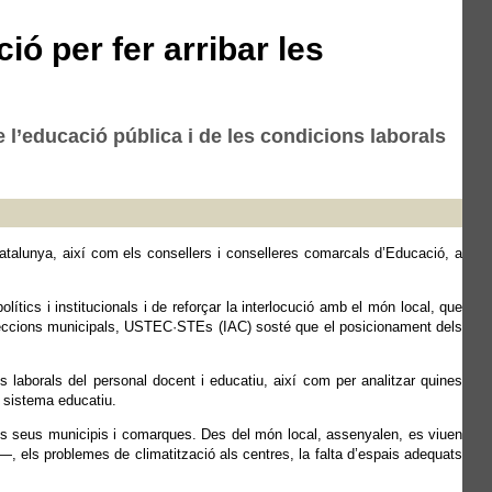
ó per fer arribar les
l’educació pública i de les condicions laborals
talunya, així com els consellers i conselleres comarcals d’Educació, a
olítics i institucionals i de reforçar la interlocució amb el món local, que
 eleccions municipals, USTEC·STEs (IAC) sosté que el posicionament dels
ns laborals del personal docent i educatiu, així com per analitzar quines
l sistema educatiu.
a als seus municipis i comarques. Des del món local, assenyalen, es viuen
, els problemes de climatització als centres, la falta d’espais adequats