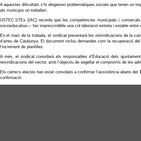
A aquestes dificultats s’hi afegeixen problemàtiques socials que tenen un imp
als municipis on treballen.
USTEC·STEs (IAC) recorda que les competències municipals i comarcals en
socioeducatius— fan imprescindible una col·laboració estreta i estable entre e
En el marc de la trobada, el sindicat presentarà les reivindicacions de la 
d’arreu de Catalunya. El document inclou demandes com la recuperació de
l’increment de plantilles.
A més, el sindicat convidarà els responsables d’Educació dels ajuntament
reivindicacions del sector, amb l’objectiu de segellar el compromís de les adm
Els càrrecs electes han estat convidats a confirmar l’assistència abans del
confirmació.