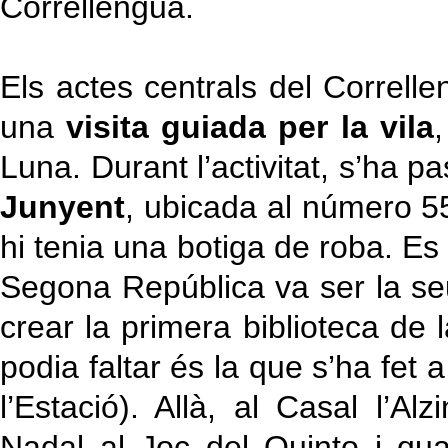
Correllengua.
Els actes centrals del Corre
una
visita guiada per la vila
,
Luna. Durant l’activitat, s’ha p
Junyent
, ubicada al número 55
hi tenia una botiga de roba. Es 
Segona República va ser la se
crear la primera biblioteca de 
podia faltar és la que s’ha fet 
l’Estació). Allà, al Casal l’Al
Nadal al Joc del Quinto i qua