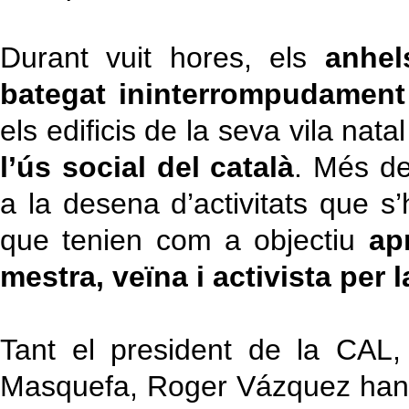
Durant vuit hores, els
anhel
bategat ininterrompudamen
els edificis de la seva vila nat
l’ús social del català
. Més de
a la desena d’activitats que s’
que tenien com a objectiu
ap
mestra, veïna i activista per 
Tant el president de la CAL
Masquefa, Roger Vázquez han p