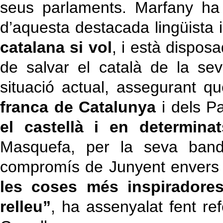
seus parlaments. Marfany ha f
d’aquesta destacada lingüista 
catalana si vol
, i està dispos
de salvar el català de la se
situació actual, assegurant
franca de Catalunya
i dels P
el castellà i en determinat
Masquefa, per la seva banda
compromís de Junyent envers la
les coses més inspiradores
relleu”
, ha assenyalat fent re