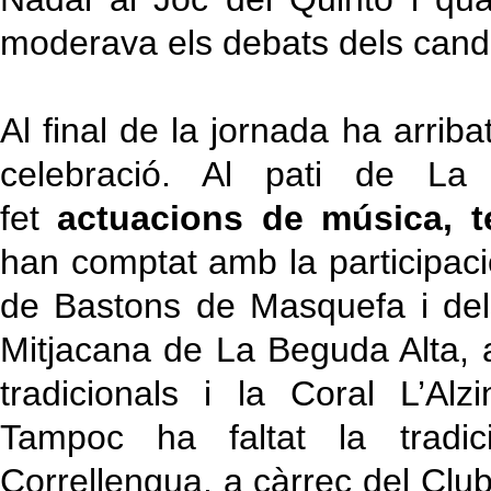
moderava els debats dels candid
Al final de la jornada ha arri
celebració. Al pati de La
fet
actuacions de música, te
han comptat amb la participació
de Bastons de Masquefa i de
Mitjacana de La Beguda Alta, a
tradicionals i la Coral L’Al
Tampoc ha faltat la tradi
Correllengua, a càrrec del Club 