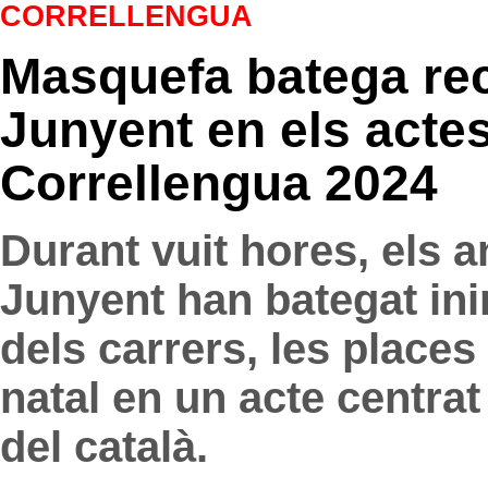
CORRELLENGUA
Masquefa batega re
Junyent en els actes
Correllengua 2024
Durant vuit hores, els 
Junyent han bategat in
dels carrers, les places 
natal en un acte centrat 
del català.