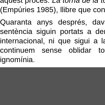
aquest procés:
La torna de la t
(Empúries 1985), llibre que con
Quaranta anys després, davan
sentència siguin portats a den
internacional, ni que sigui a l
continuem sense oblidar tot
ignomínia.