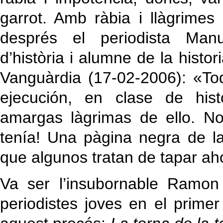
garrot. Amb ràbia i llàgrimes
després el periodista Manue
d’història i alumne de la histo
Vanguàrdia (17-02-2006): «To
ejecución, en clase de hist
amargas làgrimas de ello. No
tenía! Una pàgina negra de la
que algunos tratan de tapar ah
Va ser l’insubornable Ramon 
periodistes joves en el prime