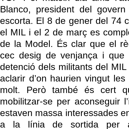
Blanco, president del govern
escorta. El 8 de gener del 74 
el MIL i el 2 de març es comple
de la Model. És clar que el r
cec desig de venjança i que 
detenció dels militants del MI
aclarir d’on haurien vingut le
molt. Però també és cert qu
mobilitzar-se per aconseguir l
estaven massa interessades en 
a la línia de sortida per 