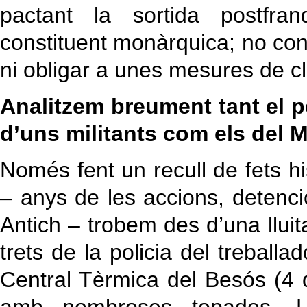
pactant la sortida postfra
constituent monàrquica; no con
ni obligar a unes mesures de c
Analitzem breument tant el pe
d’uns militants com els del M
Només fent un recull de fets hi
– anys de les accions, detenci
Antich – trobem des d’una llui
trets de la policia del trebal
Central Tèrmica del Besós (4 d