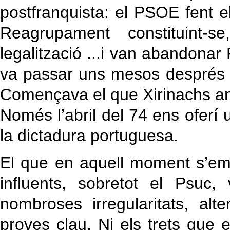
postfranquista: el PSOE fent
Reagrupament constituint
legalització ...i van abandonar 
va passar uns mesos després a
Començava el que Xirinachs ano
Només l’abril del 74 ens oferí
la dictadura portuguesa.
El que en aquell moment s’em
influents, sobretot el Psuc
nombroses irregularitats, alt
proves clau. Ni els trets que 