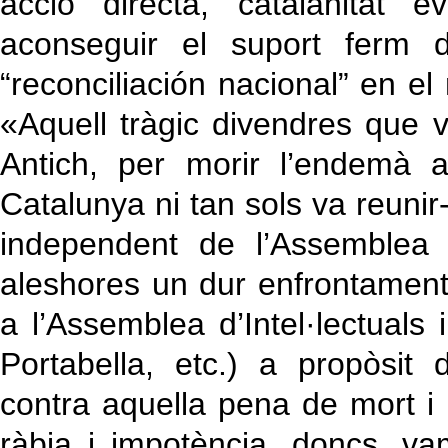
acció directa, catalanitat 
aconseguir el suport ferm 
“reconciliación nacional” en el
«Aquell tràgic divendres que 
Antich, per morir l’endemà 
Catalunya ni tan sols va reunir
independent de l’Assemblea 
aleshores un dur enfrontamen
a l’Assemblea d’Intel·lectuals 
Portabella, etc.) a propòsit 
contra aquella pena de mort i 
ràbia i impotència, doncs, v