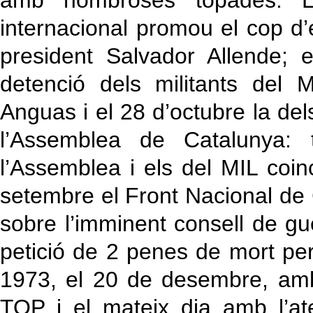
amb nombroses topades. L’
internacional promou el cop d’
president Salvador Allende;
detenció dels militants del
Anguas i el 28 d’octubre la d
l’Assemblea de Catalunya:
l’Assemblea i els del MIL coin
setembre el Front Nacional de 
sobre l’imminent consell de gue
petició de 2 penes de mort per
1973, el 20 de desembre, amb
TOP i el mateix dia amb l’ate