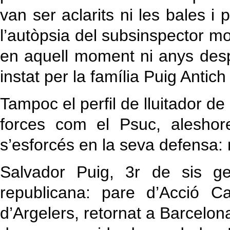
van ser aclarits ni les bales i 
l’autòpsia del subsinspector mor
en aquell moment ni anys desp
instat per la família Puig Antic
Tampoc el perfil de lluitador d
forces com el Psuc, aleshores
s’esforcés en la seva defensa: 
Salvador Puig, 3r de sis ge
republicana: pare d’Acció Ca
d’Argelers, retornat a Barcelona