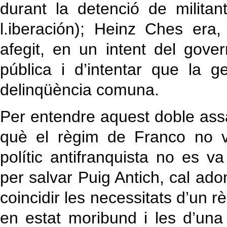
durant la detenció de milita
l.iberación); Heinz Ches era,
afegit, en un intent del gove
pública i d’intentar que la ge
delinqüència comuna.
Per entendre aquest doble assa
què el règim de Franco no va
polític antifranquista no es 
per salvar Puig Antich, cal a
coincidir les necessitats d’un r
en estat moribund i les d’una 