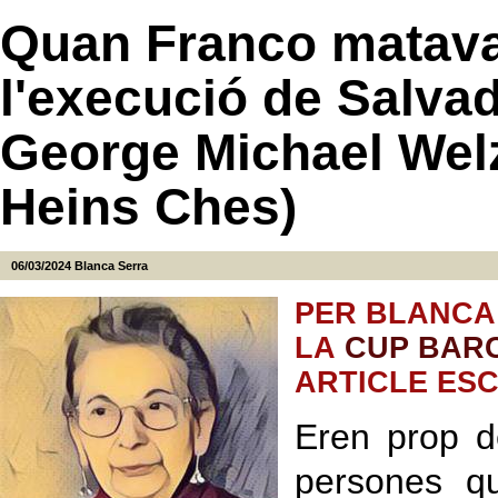
Quan Franco matava 
l'execució de Salvad
George Michael Wel
Heins Ches)
06/03/2024
Blanca Serra
PER BLANCA
LA
CUP BAR
ARTICLE ESC
Eren prop d
persones q