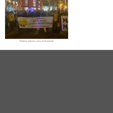
Palma planta cara al feixisme