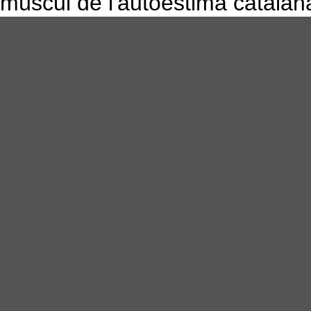
múscul de l'autoestima catalan