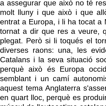
a assegurar que això no té re
molt lluny i que això i que al
entrat a Europa, i li ha tocat 
tornat a dir que res a veure, q
plegat. Però si li toqués el tor
diverses raons: una, les evi
Catalans i la seva situació soc
perquè això és Europa occid
semblant i un camí autonomis
aquest tema Anglaterra s'ass
en quart lloc, perquè es produiri