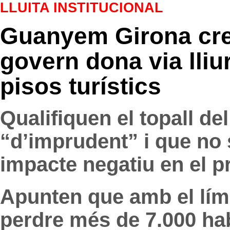
LLUITA INSTITUCIONAL
Guanyem Girona cre
govern dona via lliur
pisos turístics
Qualifiquen el topall de
“d’imprudent” i que no s
impacte negatiu en el p
Apunten que amb el lími
perdre més de 7.000 ha