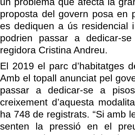
un problema que afecta la gran 
proposta del govern posa en pe
es dediquen a ús residencial 
podrien passar a dedicar-se 
regidora Cristina Andreu.
El 2019 el parc d’habitatges 
Amb el topall anunciat pel gov
passar a dedicar-se a pisos
creixement d’aquesta modalitat
ha 748 de registrats. “Si amb le
senten la pressió en el pre