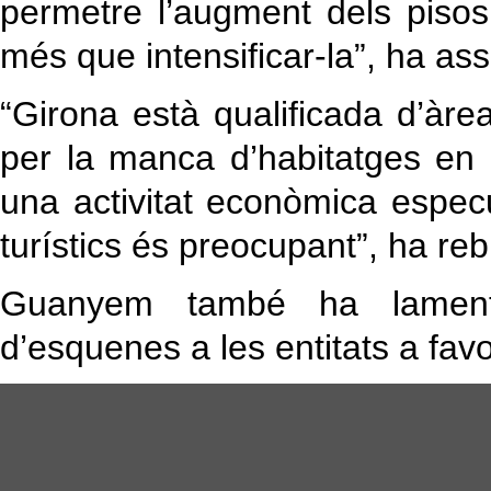
permetre l’augment dels pisos 
més que intensificar-la”, ha as
“Girona està qualificada d’àre
per la manca d’habitatges en 
una activitat econòmica espec
turístics és preocupant”, ha reb
Guanyem també ha lamenta
d’esquenes a les entitats a favo