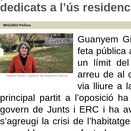
dedicats a l’ús residenc
08/11/2022
Política
Guanyem Gir
feta pública 
un límit del
arreu de al 
Cristina Andreu, regidora de Guanyem Girona
via lliure a 
principal partit a l’oposició ha
govern de Junts i ERC i ha avi
s’agreugi la crisi de l’habitatge