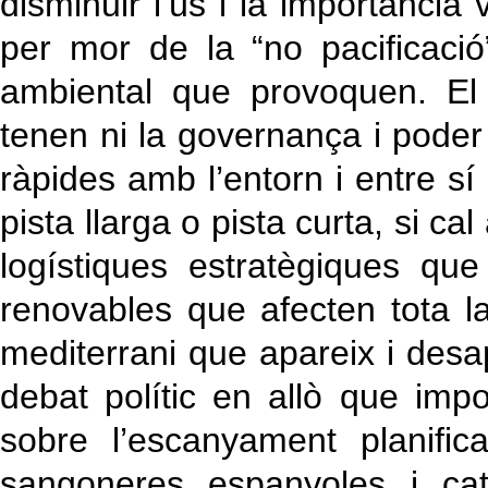
disminuir l’ús i la importància 
per mor de la “no pacificació
ambiental que provoquen. El 
tenen ni la governança i poder
ràpides amb l’entorn i entre sí
pista llarga o pista curta, si cal
logístiques estratègiques q
renovables que afecten tota l
mediterrani que apareix i desa
debat polític en allò que im
sobre l’escanyament planific
sangoneres espanyoles i cat