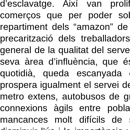
d’esclavatge. Així van prol
comerços que per poder so
repartiment dels “amazon” de 
precarització dels treballado
general de la qualitat del serve
seva àrea d’influència, que 
quotidià, queda escanyada 
prospera igualment el servei de
metro extens, autobusos de gr
connexions àgils entre pobl
mancances molt difícils de 