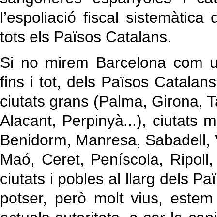
l’espoliació fiscal sistemàtica
tots els Països Catalans.
Si no mirem Barcelona com u
fins i tot, dels Països Catala
ciutats grans (Palma, Girona, T
Alacant, Perpinyà...), ciutats m
Benidorm, Manresa, Sabadell, V
Maó, Ceret, Peníscola, Ripoll, 
ciutats i pobles al llarg dels 
potser, però molt vius, este