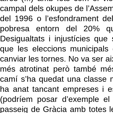
campal dels okupes de l’Asse
del 1996 o l’esfondrament de
pobresa entorn del 20% q
Desigualtats i injustícies qu
que les eleccions municipal
canviar les tornes. No va ser ai
més atrotinat però també mé
camí s’ha quedat una classe 
ha anat tancant empreses i es
(podríem posar d’exemple el
passeig de Gràcia amb totes le