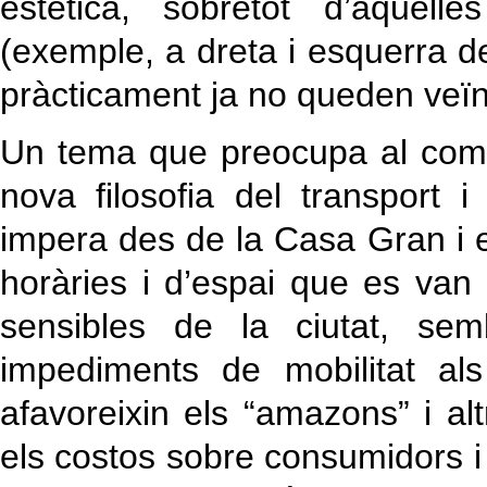
estètica, sobretot d’aquell
(exemple, a dreta i esquerra d
pràcticament ja no queden veïns
Un tema que preocupa al comer
nova filosofia del transport 
impera des de la Casa Gran i el
horàries i d’espai que es va
sensibles de la ciutat, sem
impediments de mobilitat al
afavoreixin els “amazons” i 
els costos sobre consumidors i