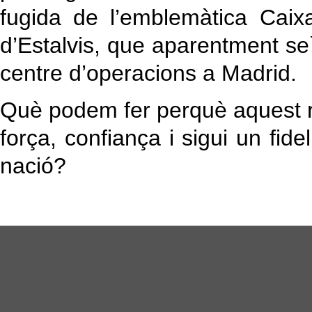
fugida de l’emblemàtica Cai
d’Estalvis, que aparentment se
centre d’operacions a Madrid.
Què podem fer perquè aquest ret
força, confiança i sigui un fide
nació?