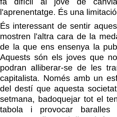
fa difícil al jove de can
l'aprenentatge. És una limitació a
És interessant de sentir aques
mostren l'altra cara de la medal
de la que ens ensenya la publi
Aquests són els joves que n
podran alliberar-se de les tra
capitalista. Només amb un e
del destí que aquesta societat
setmana, badoquejar tot el tem
tabola i provocar baralles 