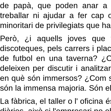
de papà, que poden anar a l
treballar ni ajudar a fer cap
minoritari de privilegiats que h
Però, ¿i aquells joves que 
discoteques, pels carrers i pl
de futbol en una taverna? ¿
deleixen per discutir i analitz
en què són immersos? ¿Com s
són la immensa majoria. Són el
La fàbrica, el taller o l' oficina