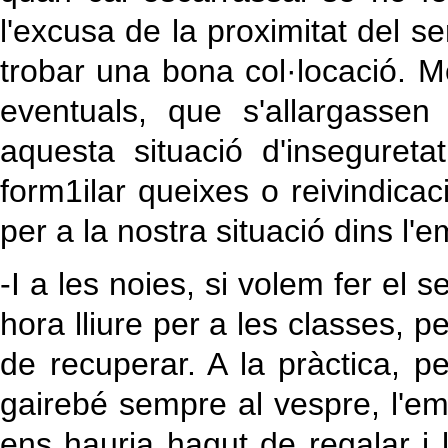
l'excusa de la proximitat del ser
trobar una bona col·locació. M
eventuals, que s'allargasse
aquesta situació d'inseguret
form1ilar queixes o reivindicac
per a la nostra situació dins l'
-I a les noies, si volem fer el 
hora lliure per a les classes, 
de recuperar. A la pràctica, 
gairebé sempre al vespre, l'em
ens hauria hagut de regalar i 