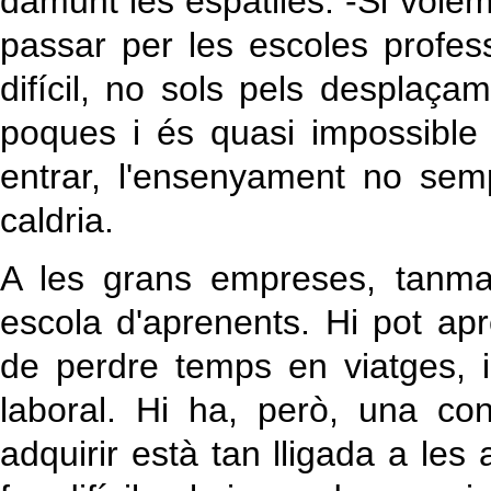
damunt les espatlles. -Si volem
passar per les escoles profes
difícil, no sols pels desplaçam
poques i és quasi impossible 
entrar, l'ensenyament no se
caldria.
A les grans empreses, tanmat
escola d'aprenents. Hi pot ap
de perdre temps en viatges, i
laboral. Hi ha, però, una con
adquirir està tan lligada a les