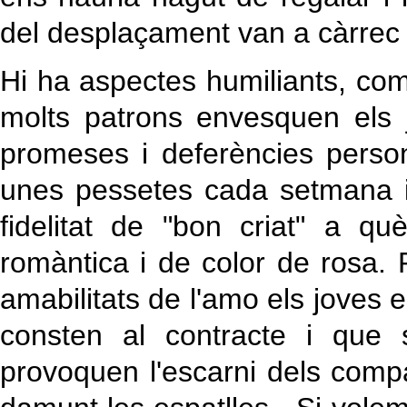
del desplaçament van a càrrec 
Hi ha aspectes humiliants, com 
molts patrons envesquen els
promeses i deferències person
unes pessetes cada setmana i 
fidelitat de "bon criat" a qu
romàntica i de color de rosa.
amabilitats de l'amo els joves 
consten al contracte i que 
provoquen l'escarni dels compa