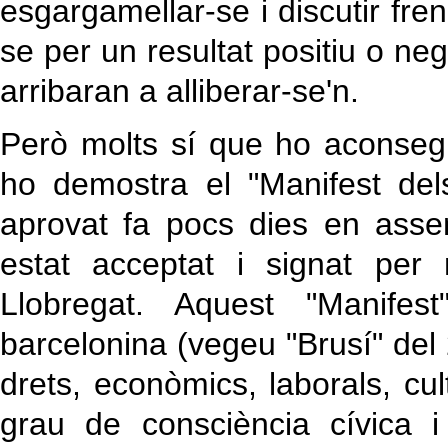
esgargamellar-se i discutir fre
se per un resultat positiu o neg
arribaran a alliberar-se'n.
Però molts sí que ho aconsegu
ho demostra el "Manifest dels
aprovat fa pocs dies en ass
estat acceptat i signat per 
Llobregat. Aquest "Manifes
barcelonina (vegeu "Brusí" del 
drets, econòmics, laborals, cult
grau de consciència cívica i 