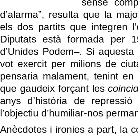
sense compe
d’alarma”, resulta que la maj
els dos partits que integren 
Diputats està formada per 
d’Unides Podem–. Si aquesta xi
vot exercit per milions de ciut
pensaria malament, tenint e
que gaudeix forçant les
coinci
anys d’història de repressi
l’objectiu d’humiliar-nos perm
Anècdotes i ironies a part, la 