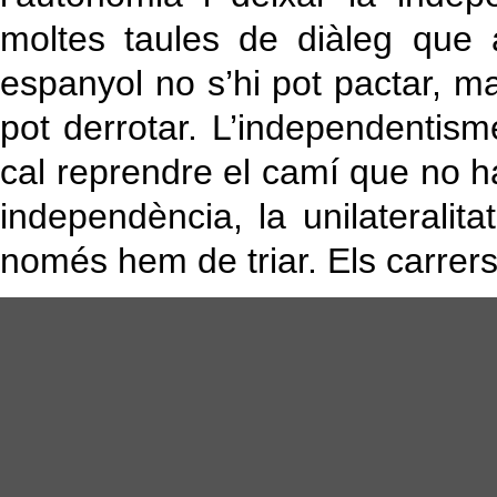
moltes taules de diàleg que a
espanyol no s’hi pot pactar, 
pot derrotar. L’independentis
cal reprendre el camí que no 
independència, la unilateralita
només hem de triar. Els carrers