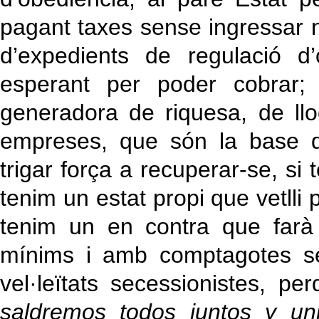
pagant taxes sense ingressar ni
d’expedients de regulació d’
esperant per poder cobrar; 
generadora de riquesa, de lloc
empreses, que són la base d
trigar força a recuperar-se, s
tenim un estat propi que vetlli
tenim un en contra que farà t
mínims i amb comptagotes se
vel·leïtats secessionistes, p
saldremos todos juntos y un