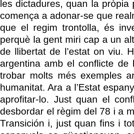
les dictadures, quan la pròpi
comença a adonar-se que realm
que el regim trontolla, és in
perquè la gent miri cap a un al
de llibertat de l’estat on viu.
argentina amb el conflicte de 
trobar molts més exemples ar
humanitat. Ara a l’Estat espanyol
aprofitar-lo. Just quan el conf
desbordar el règim del 78 i a 
Transición i, just quan fins i 