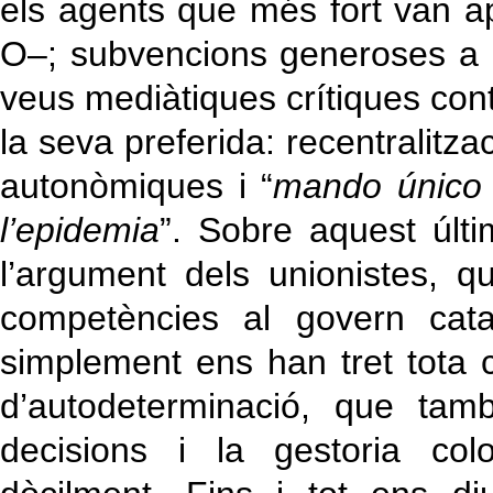
els agents que més fort van apa
O–; subvencions generoses a 
veus mediàtiques crítiques contr
la seva preferida: recentralitz
autonòmiques i “
mando único 
l’epidemia
”. Sobre aquest últ
l’argument dels unionistes, 
competències al govern cata
simplement ens han tret tota c
d’autodeterminació, que tam
decisions i la gestoria col