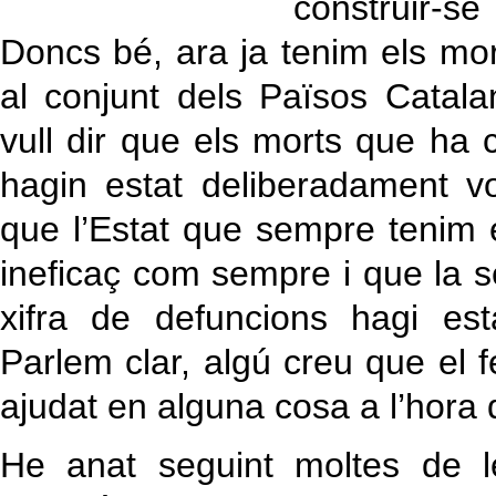
construir-s
Doncs bé, ara ja tenim els mor
al conjunt dels Països Cata
vull dir que els morts que ha 
hagin estat deliberadament vol
que l’Estat que sempre tenim e
ineficaç com sempre i que la se
xifra de defuncions hagi est
Parlem clar, algú creu que el 
ajudat en alguna cosa a l’hora 
He anat seguint moltes de l