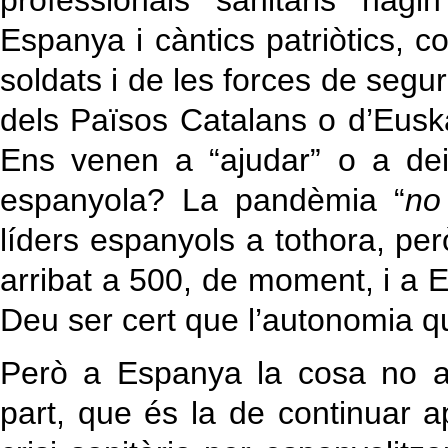
professionals sanitaris hagi
Espanya i càntics patriòtics, 
soldats i de les forces de segu
dels Països Catalans o d’Euska
Ens venen a “ajudar” o a de
espanyola? La pandèmia “
no
líders espanyols a tothora, per
arribat a 500, de moment, i a 
Deu ser cert que l’autonomia qu
Però a Espanya la cosa no a
part, que és la de continuar ap