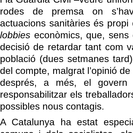
rodes de premsa on s’havi
actuacions sanitàries és propi
lobbies
econòmics, que, sens d
decisió de retardar tant com v
població (dues setmanes tard) 
del compte, malgrat l’opinió de 
després, a més, el govern 
responsabilitzar els treballado
possibles nous contagis.
A Catalunya ha estat especi