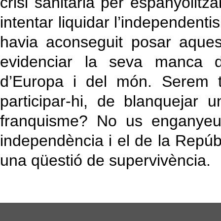
crisi sanitària per espanyolitza
intentar liquidar l’independen
havia aconseguit posar aquest
evidenciar la seva manca d
d’Europa i del món. Serem t
participar-hi, de blanquejar
franquisme? No us enganyeu
independència i el de la Repú
una qüestió de supervivència.