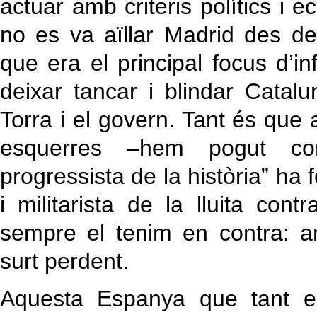
actuar amb criteris polítics i 
no es va aïllar Madrid des 
que era el principal focus d’in
deixar tancar i blindar Cata
Torra i el govern. Tant és que
esquerres –hem pogut c
progressista de la història” ha 
i militarista de la lluita cont
sempre el tenim en contra: 
surt perdent.
Aquesta Espanya que tant e