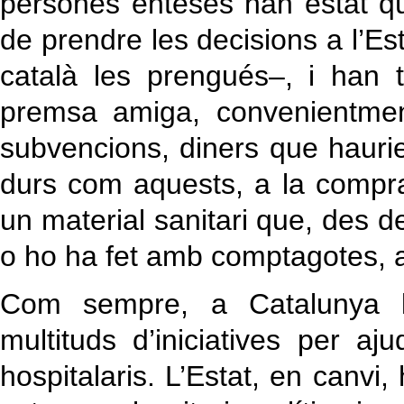
persones enteses han estat q
de prendre les decisions a l’Es
català les prengués–, i han t
premsa amiga, convenientmen
subvencions, diners que haur
durs com aquests, a la compra
un material sanitari que, des de
o ho ha fet amb comptagotes, a
Com sempre, a Catalunya la
multituds d’iniciatives per aj
hospitalaris. L’Estat, en canvi, 