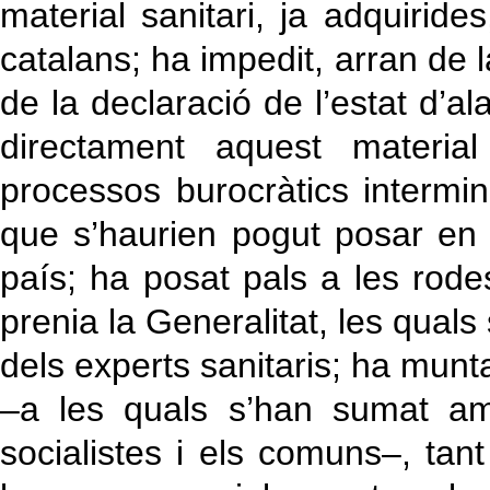
material sanitari, ja adquiride
catalans; ha impedit, arran de l
de la declaració de l’estat d’
directament aquest materia
processos burocràtics intermi
que s’haurien pogut posar en
país; ha posat pals a les rod
prenia la Generalitat, les qual
dels experts sanitaris; ha mun
–a les quals s’han sumat am
socialistes i els comuns–, ta