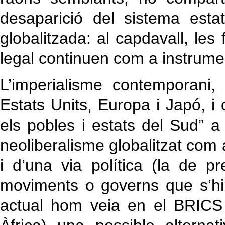
desaparició del sistema estat
globalitzada: al capdavall, les
legal continuen com a instrumen
L’imperialisme contemporani,
Estats Units, Europa i Japó, i 
els pobles i estats del Sud” a
neoliberalisme globalitzat com 
i d’una via política (la de p
moviments o governs que s’hi 
actual hom veia en el BRICS (