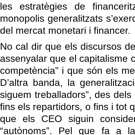
les estratègies de financeri
monopolis generalitzats s’exerc
del mercat monetari i financer.
No cal dir que els discursos d
assenyalar que el capitalisme c
competència” i que són els me
D’altra banda, la generalitzac
siguem treballadors”, des de
fins els repartidors, o fins i tot
que els CEO siguin considera
“autònoms”. Pel que fa a la 