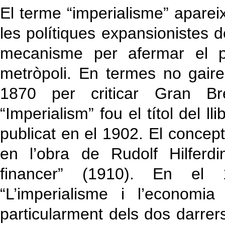
El terme “imperialisme” aparei
les polítiques expansionistes 
mecanisme per afermar el po
metròpoli. En termes no gaire
1870 per criticar Gran Br
“Imperialism” fou el títol del 
publicat en el 1902. El concep
en l’obra de Rudolf Hilferd
financer” (1910). En el 1
“L’imperialisme i l’economia
particularment dels dos darrers,