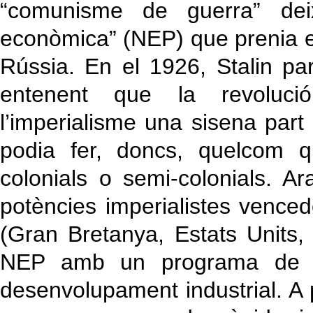
“comunisme de guerra” dei
econòmica” (NEP) que prenia en
Rússia. En el 1926, Stalin par
entenent que la revoluci
l’imperialisme una sisena part 
podia fer, doncs, quelcom q
colonials o semi-colonials. 
potències imperialistes vence
(Gran Bretanya, Estats Units,
NEP amb un programa de mil
desenvolupament industrial. A 