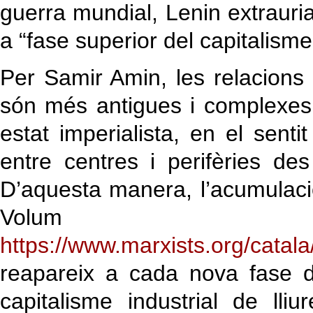
guerra mundial, Lenin extrauria
a “fase superior del capitalisme
Per Samir Amin, les relacions e
són més antigues i complexes:
estat imperialista, en el sent
entre centres i perifèries de
D’aquesta manera, l’acumulació
Volum de
https://www.marxists.org/cata
reapareix a cada nova fase d
capitalisme industrial de lli