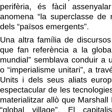
perifèria, és fàcil assenya
anomena “la superclasse de n
dels “països emergents”.
Una altra família de discursos
que fan referència a la globa
mundial” semblava conduir a u
o “imperialisme unitari”, a tra
Units i dels seus aliats eur
espectacular de les tecnologie
materialitzar allò que Marsha
“global village”. El capita