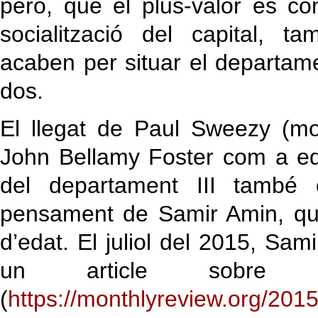
però, que el plus-valor es co
socialització del capital, t
acaben per situar el departamen
dos.
El llegat de Paul Sweezy (mo
John Bellamy Foster com a ed
del departament III també
pensament de Samir Amin, qu
d’edat. El juliol del 2015, Sa
un article sobre “l’i
(
https://monthlyreview.org/201