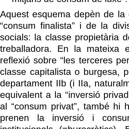
Aquest esquema depèn de la di
“consum finalista” i de la div
socials: la classe propietària 
treballadora. En la mateixa 
reflexió sobre “les terceres 
classe capitalista o burgesa, 
departament IIb (i IIa, natura
equivalent a la “inversió priva
al “consum privat”, també hi 
prenen la inversió i consu