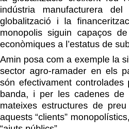
indústria manufacturera del
globalització i la financerit
monopolis siguin capaços de r
econòmiques a l’estatus de sub
Amin posa com a exemple la sit
sector agro-ramader en els p
són efectivament controlades 
banda, i per les cadenes de c
mateixes estructures de preu
aquests “clients” monopolístics
“ajuts públics”.