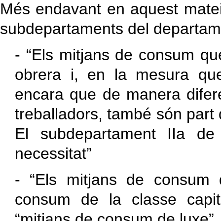
Més endavant en aquest mateix
subdepartaments del departame
- “Els mitjans de consum qu
obrera i, en la mesura que
encara que de manera diferen
treballadors, també són part 
El subdepartament IIa de
necessitat”
- “Els mitjans de consum
consum de la classe capita
“mitjans de consum de luxe”.