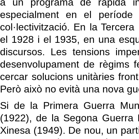
a un programa de ràpida indus
especialment en el període
col·lectivització. En la Tercer
el 1928 i el 1935, en una esque
discursos. Les tensions imper
desenvolupament de règims fei
cercar solucions unitàries front
Però això no evità una nova gu
Si de la Primera Guerra Mund
(1922), de la Segona Guerra 
Xinesa (1949). De nou, un parti