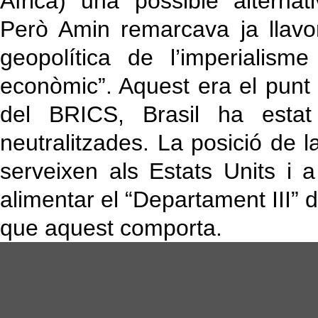
Àfrica) una possible alternat
Però Amin remarcava ja llavo
geopolítica de l’imperialism
econòmic”. Aquest era el punt 
del BRICS, Brasil ha estat 
neutralitzades. La posició de l
serveixen als Estats Units i
alimentar el “Departament III” d
que aquest comporta.