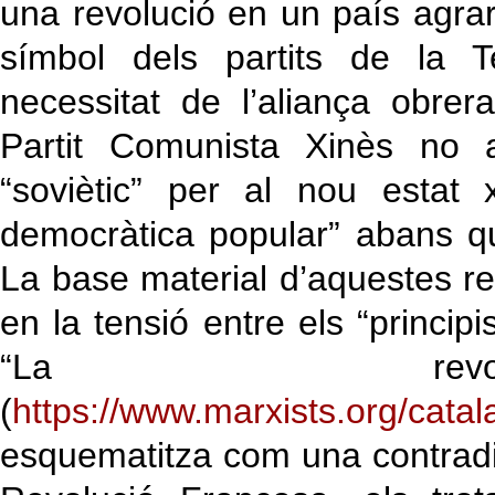
una revolució en un país agrari 
símbol dels partits de la T
necessitat de l’aliança obrer
Partit Comunista Xinès no a
“soviètic” per al nou estat 
democràtica popular” abans qu
La base material d’aquestes r
en la tensió entre els “principis
“La revol
(
https://www.marxists.org/catal
esquematitza com una contradi