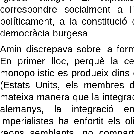
correspondre socialment a l’
políticament, a la constitució
democràcia burgesa.
Amin discrepava sobre la form
En primer lloc, perquè la cen
monopolístic es produeix dins
(Estats Units, els membres 
mateixa manera que la integraci
alemanys, la integració en
imperialistes ha enfortit els 
raons semblants, no compart