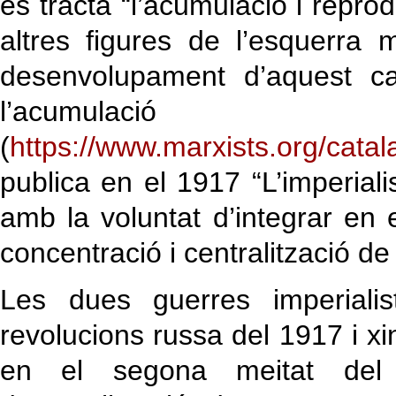
es tracta “l’acumulació i repr
altres figures de l’esquerra m
desenvolupament d’aquest cap
l’acumulac
(
https://www.marxists.org/cata
publica en el 1917 “L’imperiali
amb la voluntat d’integrar en 
concentració i centralització de 
Les dues guerres imperiali
revolucions russa del 1917 i xi
en el segona meitat del 