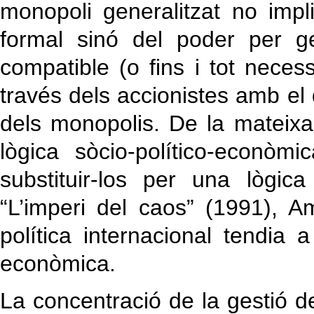
monopoli generalitzat no impl
formal sinó del poder per ge
compatible (o fins i tot necess
través dels accionistes amb el
dels monopolis. De la mateixa 
lògica sòcio-político-econòm
substituir-los per una lògi
“L’imperi del caos” (1991), A
política internacional tendia
econòmica.
La concentració de la gestió d