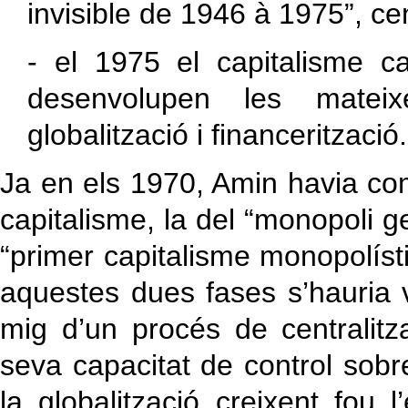
invisible de 1946 à 1975”, cen
- el 1975 el capitalisme c
desenvolupen les mateixe
globalització i financerització.
Ja en els 1970, Amin havia co
capitalisme, la del “monopoli g
“primer capitalisme monopolíst
aquestes dues fases s’hauria v
mig d’un procés de centralitz
seva capacitat de control sobr
la globalització creixent fou 