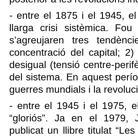
- entre el 1875 i el 1945, el
llarga crisi sistèmica. Fo
s’agreujaren tres tendènci
concentració del capital; 2)
desigual (tensió centre-perifè
del sistema. En aquest perí
guerres mundials i la revoluci
- entre el 1945 i el 1975, 
“gloriós”. Ja en el 1979, 
publicat un llibre titulat “Le