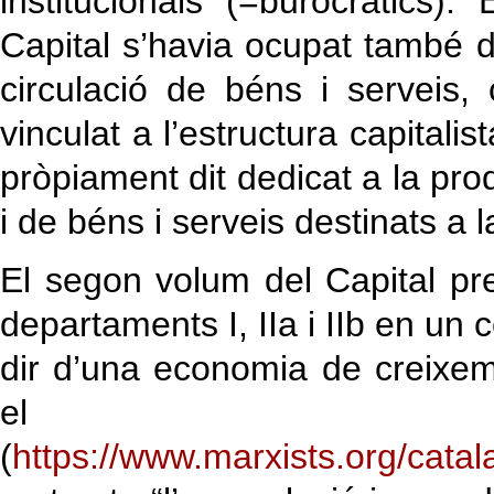
institucionals (=burocràtics)
Capital s’havia ocupat també d’
circulació de béns i serveis, 
vinculat a l’estructura capitalis
pròpiament dit dedicat a la pr
i de béns i serveis destinats a 
El segon volum del Capital pr
departaments I, IIa i IIb en un 
dir d’una economia de creixem
el
(
https://www.marxists.org/cata