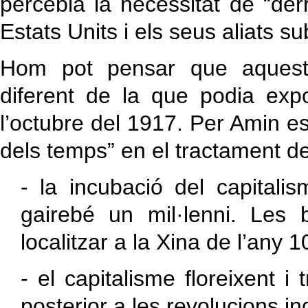
percebia la necessitat de “derr
Estats Units i els seus aliats s
Hom pot pensar que aquesta
diferent de la que podia ex
l’octubre del 1917. Per Amin es
dels temps” en el tractament d
- la incubació del capitalis
gairebé un mil·lenni. Les
localitzar a la Xina de l’any 1
- el capitalisme floreixent i
posterior a les revolucions in