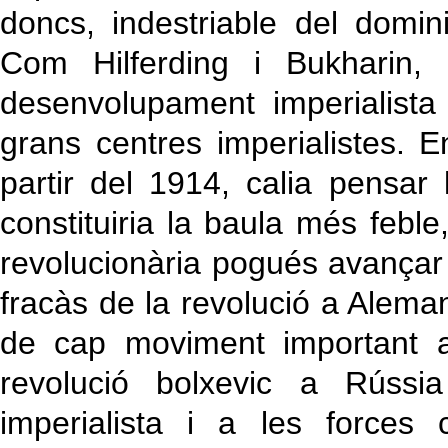
doncs, indestriable del domini 
Com Hilferding i Bukharin,
desenvolupament imperialista 
grans centres imperialistes. E
partir del 1914, calia pensar 
constituiria la baula més feb
revolucionària pogués avançar d
fracàs de la revolució a Alemany
de cap moviment important a
revolució bolxevic a Rússia
imperialista i a les forces 