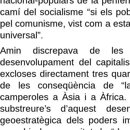
nacional-populars de la perifè
camí del socialisme “si els po
pel comunisme, vist com a estad
universal”.
Amin discrepava de les v
desenvolupament del capital
excloses directament tres quar
de les conseqüència de “la
camperoles a Àsia i a Àfrica. 
substreure’s d’aquest des
geoestratègica dels poders i