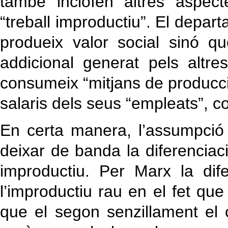
també incloïen altres aspec
“treball improductiu”. El departam
produeix valor social sinó q
addicional generat pels altr
consumeix “mitjans de producció
salaris dels seus “empleats”, 
En certa manera, l’assumpció 
deixar de banda la diferenciaci
improductiu. Per Marx la dife
l’improductiu rau en el fet qu
que el segon senzillament el