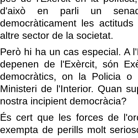
d'això en parli un senad
democràticament les actituds 
altre sector de la societat.
Però hi ha un cas especial. A l'
depenen de l'Exèrcit, són Ex
democràtics, on la Policia 
Ministeri de l'Interior. Quan
nostra incipient democràcia?
És cert que les forces de l'o
exempta de perills molt serios