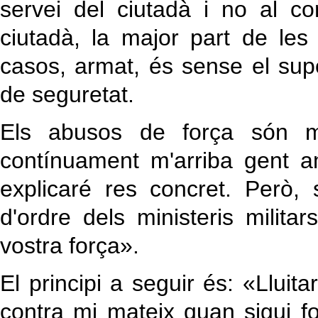
servei del ciutadà i no al co
ciutadà, la major part de le
casos, armat, és sense el suport
de seguretat.
Els abusos de força són mo
contínuament m'arriba gent 
explicaré res concret. Però, 
d'ordre dels ministeris milita
vostra força».
El principi a seguir és: «Lluita
contra mi mateix quan sigui fo