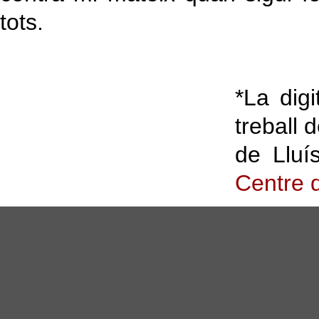
tots.
*La digi
treball d
de Lluí
Centre 