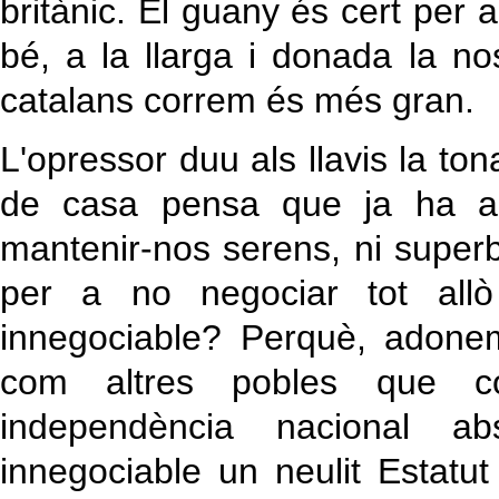
britànic. El guany és cert per 
bé, a la llarga i donada la no
catalans correm és més gran.
L'opressor duu als llavis la to
de casa pensa que ja ha arr
mantenir-nos serens, ni super
per a no negociar tot all
innegociable? Perquè, adone
com altres pobles que co
independència nacional a
innegociable un neulit Estatu