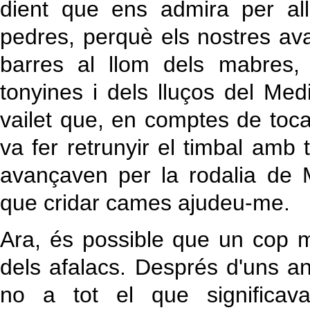
dient que ens admira per al
pedres, perquè els nostres av
barres al llom dels mabres, 
tonyines i dels lluços del Med
vailet que, en comptes de toca
va fer retrunyir el timbal amb 
avançaven per la rodalia de 
que cridar cames ajudeu-me.
Ara, és possible que un cop me
dels afalacs. Després d'uns a
no a tot el que significava