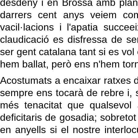
desdeny i en Brossa amb plany 
darrers cent anys veiem com
vacil·lacions i l'apatia succe
claudicació es disfressa de 
ser gent catalana tant si es vol
hem ballat, però ens n'hem tor
Acostumats a encaixar ratxes 
sempre ens tocarà de rebre i, s
més tenacitat que qualsevol
deficitaris de gosadia; sobreto
en anyells si el nostre interlo