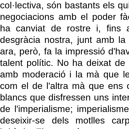
col·lectiva, són bastants els q
negociacions amb el poder fàc
ha canviat de rostre i, fins
desgràcia nostra, junt amb la f
ara, però, fa la impressió d'ha
talent polític. No ha deixat d
amb moderació i la mà que le
com el de l'altra mà que ens 
blancs que disfressen uns inte
de l'imperialisme; imperialism
deseixir-se dels motlles carp