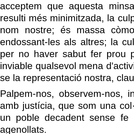
acceptem que aquesta minsa 
resulti més minimitzada, la cul
nom nostre; és massa còmod
endossant-les als altres; la cu
per no haver sabut fer prou p
inviable qualsevol mena d'activit
se la representació nostra, clau
Palpem-nos, observem-nos, inq
amb justícia, que som una col·
un poble decadent sense fe 
agenollats.