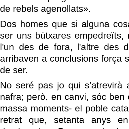
de rebels agenollats».
Dos homes que si alguna cosa
ser uns bútxares empedreïts, 
l'un des de fora, l'altre des 
arribaven a conclusions força
de ser.
No seré pas jo qui s’atrevirà
nafra; però, en canvi, sóc b
massa moments- el poble catal
retrat que, setanta anys e