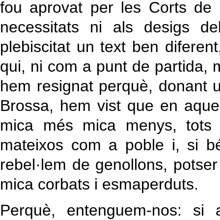
fou aprovat per les Corts de 
necessitats ni als desigs d
plebiscitat un text ben diferen
qui, ni com a punt de partida, m
hem resignat perquè, donant u
Brossa, hem vist que en aques
mica més mica menys, tots 
mateixos com a poble i, si be
rebel·lem de genollons, potser
mica corbats i esmaperduts.
Perquè, entenguem-nos: si 