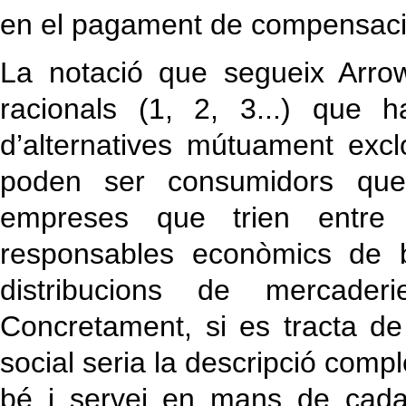
en el pagament de compensaci
La notació que segueix Arrow
racionals (1, 2, 3...) que 
d’alternatives mútuament exclo
poden ser consumidors que t
empreses que trien entre di
responsables econòmics de b
distribucions de mercaderi
Concretament, si es tracta de 
social seria la descripció comp
bé i servei en mans de cada i