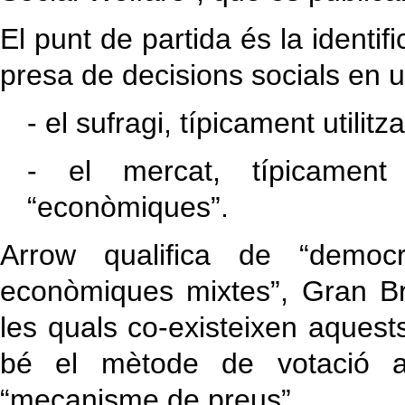
El punt de partida és la identi
presa de decisions socials en u
- el sufragi, típicament utilit
- el mercat, típicament 
“econòmiques”.
Arrow qualifica de “democ
econòmiques mixtes”, Gran Br
les quals co-existeixen aques
bé el mètode de votació ad
“mecanisme de preus”.