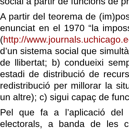
social a partir de funcions de p
A partir del teorema de (im)pos
enunciat en el 1970 “la impossi
(
http://www.journals.uchicago.
d’un sistema social que simult
de llibertat; b) condueixi se
estadi de distribució de recur
redistribució per millorar la si
un altre); c) sigui capaç de fun
Pel que fa a l’aplicació de
electorals, a banda de les c