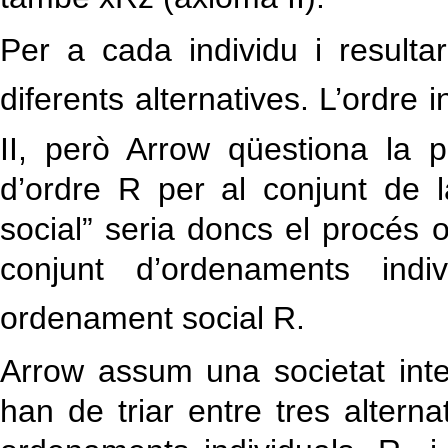
Per a cada individu i resulta
diferents alternatives. L’ordre i
II, però Arrow qüestiona la po
d’ordre R per al conjunt de l
social” seria doncs el procés 
conjunt d’ordenaments indi
ordenament social R.
Arrow assum una societat inte
han de triar entre tres alterna