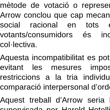
mètode de votació o represen
Arrow conclou que cap mecani
social racional en tots 
votants/consumidors és in
col·lectiva.
Aquesta incompatibilitat es po
evitant les mesures imposa
restriccions a la tria indiv
comparació interpersonal d’or
Aquest treball d’Arrow seria
supervisada per Harold Hotelli