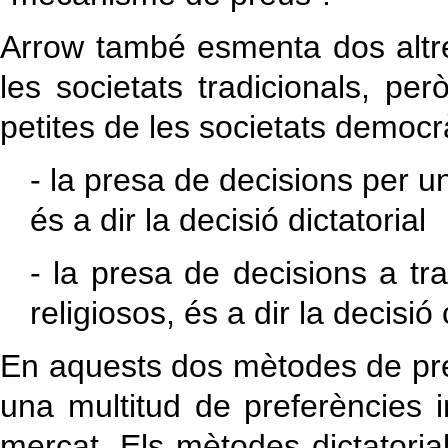
Arrow també esmenta dos altr
les societats tradicionals, pe
petites de les societats democr
- la presa de decisions per un
és a dir la decisió dictatorial
- la presa de decisions a tr
religiosos, és a dir la decisi
En aquests dos mètodes de p
una multitud de preferències in
mercat. Els mètodes dictatoria