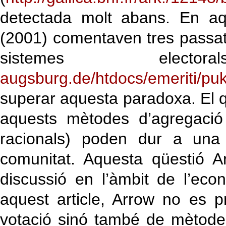
detectada molt abans. En aq
(2001) comentaven tres passat
sistemes elect
augsburg.de/htdocs/emeriti/pu
superar aquesta paradoxa. El 
aquests mètodes d’agregació 
racionals) poden dur a una 
comunitat. Aquesta qüestió 
discussió en l’àmbit de l’eco
aquest article, Arrow no es
votació sinó també de mètode