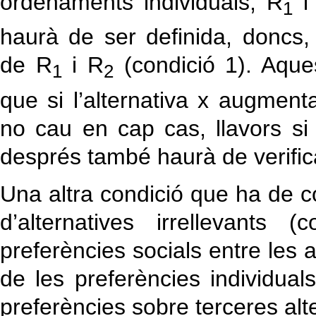
ordenaments individuals, R
i
1
haurà de ser definida, doncs,
de R
i R
(condició 1). Aque
1
2
que si l’alternativa x augmen
no cau en cap cas, llavors si
després també haurà de verifica
Una altra condició que ha de c
d’alternatives irrellevants
preferències socials entre les 
de les preferències individuals
preferències sobre terceres alt