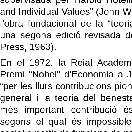
and Individual Values” (John W
l’obra fundacional de la “teori
una segona edició revisada d
Press, 1963).
En el 1972, la Reial Acadèm
Premi “Nobel” d’Economia a J
“per les llurs contribucions pio
general i la teoria del benest
més important contribució és
segons el qual és impossible