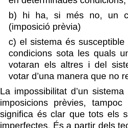
en determinades condicions,
b) hi ha, si més no, un 
(imposició prèvia)
c) el sistema és susceptible 
condicions sota les quals 
votaran els altres i del si
votar d’una manera que no ref
La impossibilitat d’un sistema
imposicions prèvies, tampoc
significa és clar que tots els 
imperfectes. És a partir dels 