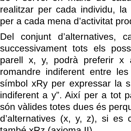
realitzar per cada individu, l
per a cada mena d’activitat prod
Del conjunt d’alternatives, 
successivament tots els possi
parell x, y, podrà preferir x
romandre indiferent entre les 
símbol xRy per expressar la si
indiferent a y”. Així per a tot p
són vàlides totes dues és perquè
d’alternatives (x, y, z), si e
també xRz (axioma II).