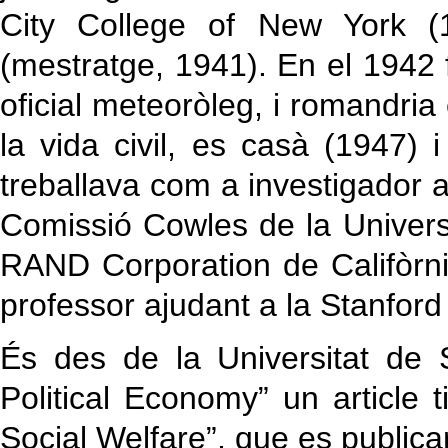
City College of New York (1
(mestratge, 1941). En el 1942 
oficial meteoròleg, i romandria 
la vida civil, es casà (1947) 
treballava com a investigador 
Comissió Cowles de la Univers
RAND Corporation de Califòrn
professor ajudant a la Stanford 
És des de la Universitat de 
Political Economy” un article ti
Social Welfare”, que es public