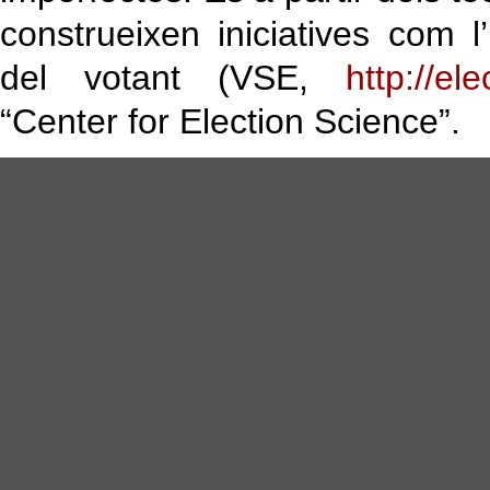
construeixen iniciatives com l’
del votant (VSE,
http://el
“Center for Election Science”.