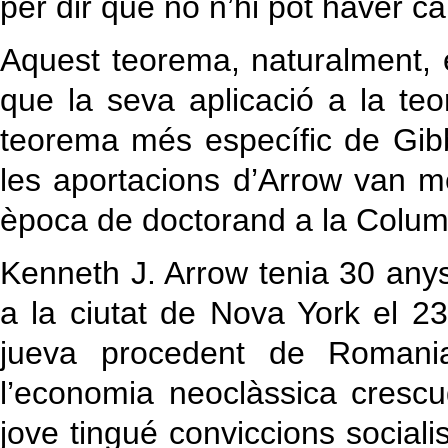
per dir que no n’hi pot haver ca
Aquest teorema, naturalment, 
que la seva aplicació a la teo
teorema més específic de Gibba
les aportacions d’Arrow van mé
època de doctorand a la Columb
Kenneth J. Arrow tenia 30 any
a la ciutat de Nova York el 23 
jueva procedent de Romania
l’economia neoclàssica cresc
jove tingué conviccions social