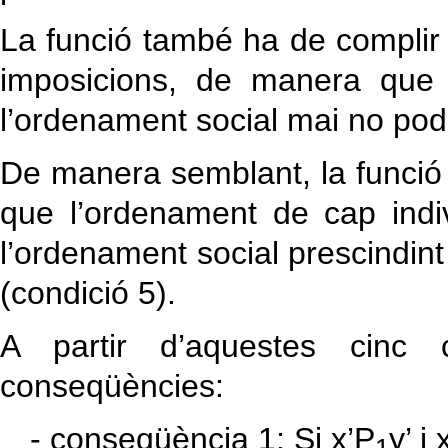
La funció també ha de complir 
imposicions, de manera que 
l’ordenament social mai no pod
De manera semblant, la funció n
que l’ordenament de cap indi
l’ordenament social prescindint
(condició 5).
A partir d’aquestes cinc 
conseqüències:
- conseqüència 1: Si x’P
y’ i 