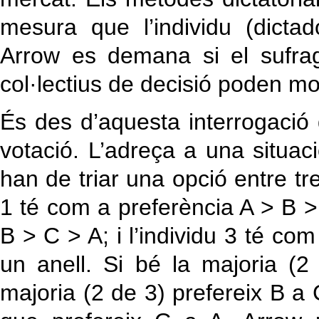
mesura que l’individu (dictado
Arrow es demana si el sufra
col·lectius de decisió poden mo
És des d’aquesta interrogació
votació. L’adreça a una situaci
han de triar una opció entre tres
1 té com a preferència A > B > 
B > C > A; i l’individu 3 té co
un anell. Si bé la majoria (2
majoria (2 de 3) prefereix B a