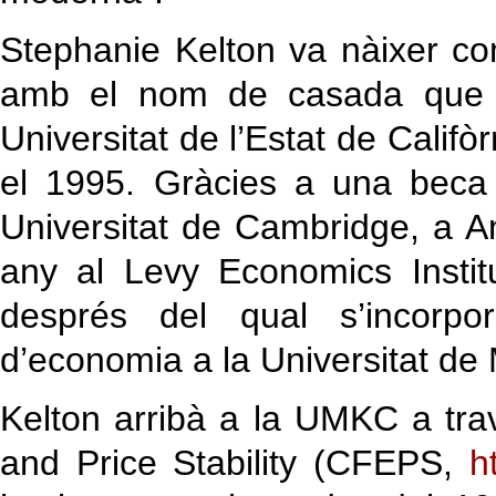
Stephanie Kelton va nàixer co
amb el nom de casada que e
Universitat de l’Estat de Calif
el 1995. Gràcies a una beca
Universitat de Cambridge, a A
any al Levy Economics Insti
després del qual s’incorp
d’economia a la Universitat de
Kelton arribà a la UMKC a tra
and Price Stability (CFEPS,
h