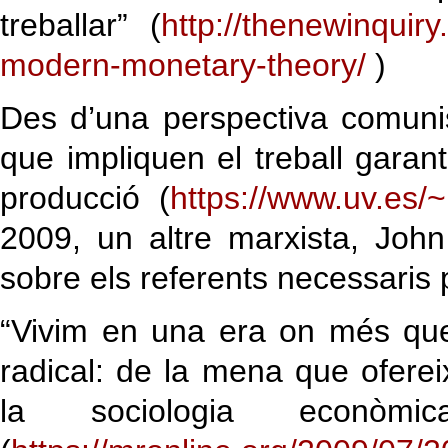
treballar” (
http://thenewinquir
modern-monetary-theory/
)
Des d’una perspectiva comunis
que impliquen el treball garan
producció (
https://www.uv.es/~
2009, un altre marxista, John
sobre els referents necessaris 
“Vivim en una era on més que
radical: de la mena que oferei
la sociologia econòmi