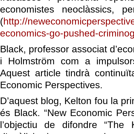
economistes neoclàssics, pe
(
http://neweconomicperspectiv
economics-go-pushed-criminoge
Black, professor associat d’eco
i Holmström com a impulsors
Aquest article tindrà continu
Economic Perspectives.
D’aquest blog, Kelton fou la pr
és Black. “New Economic Pers
l’objectiu de difondre “The