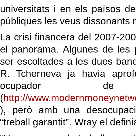
universitats i en els països de
públiques les veus dissonants n
La crisi financera del 2007-2008
el panorama. Algunes de les
ser escoltades a les dues band
R. Tcherneva ja havia aprof
ocupador de
(
http://www.modernmoneynetwork
), però amb una desocupaci
“treball garantit”. Wray el defini