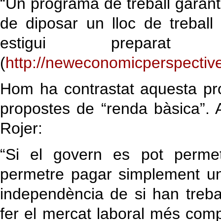
“Un programa de treball garant
de diposar un lloc de treball
estigui preparat
(
http://neweconomicperspectiv
Hom ha contrastat aquesta pro
propostes de “renda bàsica”.
Rojer:
“Si el govern es pot perme
permetre pagar simplement un
independència de si han treba
fer el mercat laboral més compe