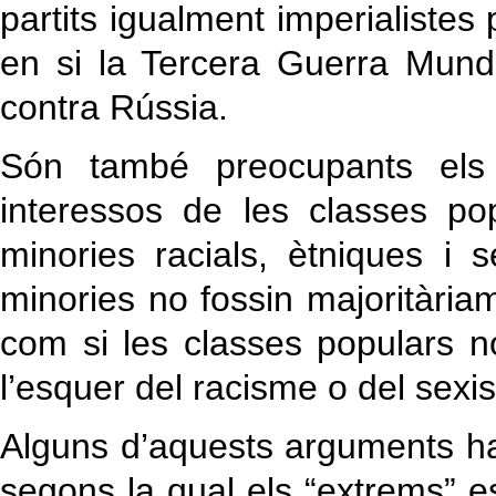
partits igualment imperialistes
en si la Tercera Guerra Mun
contra Rússia.
Són també preocupants els
interessos de les classes po
minories racials, ètniques i
minories no fossin majoritària
com si les classes populars n
l’esquer del racisme o del sexi
Alguns d’aquests arguments han
segons la qual els “extrems” e