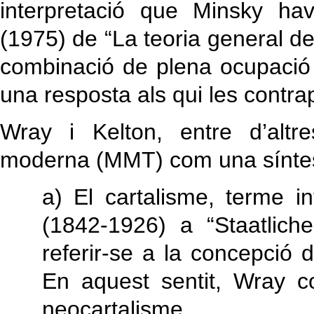
interpretació que Minsky ha
(1975) de “La teoria general de l
combinació de plena ocupació (
una resposta als qui les contr
Wray i Kelton, entre d’altr
moderna (MMT) com una síntesi,
a) El cartalisme, terme i
(1842-1926) a “Staatlich
referir-se a la concepció d
En aquest sentit, Wray
neocartalisme.