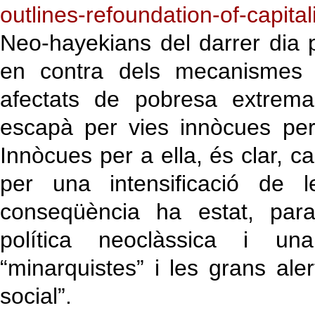
outlines-refoundation-of-capital
Neo-hayekians del darrer dia p
en contra dels mecanismes e
afectats de pobresa extrema
escapà per vies innòcues per 
Innòcues per a ella, és clar, ca
per una intensificació de le
conseqüència ha estat, para
política neoclàssica i un
“minarquistes” i les grans ale
social”.