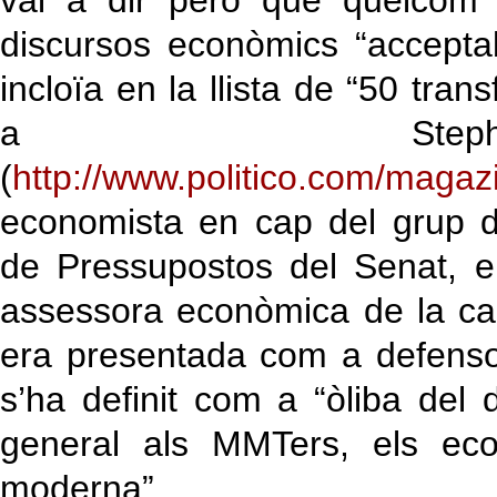
val a dir però que quelcom
discursos econòmics “acceptab
incloïa en la llista de “50 tra
a Stepha
(
http://www.politico.com/magaz
economista en cap del grup 
de Pressupostos del Senat, en
assessora econòmica de la c
era presentada com a defensor
s’ha definit com a “òliba del 
general als MMTers, els eco
moderna”.