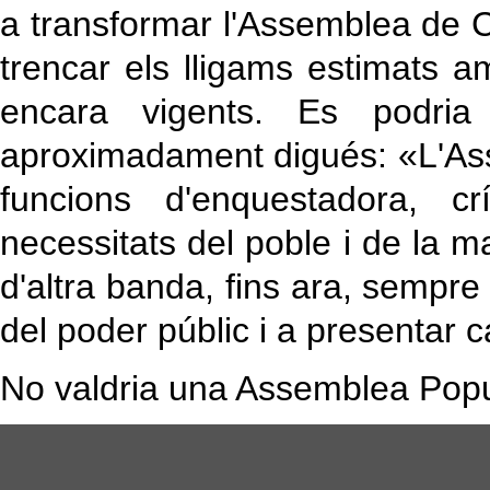
a transformar l'Assemblea de C
trencar els lligams estimats 
encara vigents. Es podria
aproximadament digués: «L'As
funcions d'enquestadora, cr
necessitats del poble i de la m
d'altra banda, fins ara, sempre 
del poder públic i a presentar c
No valdria una Assemblea Popu