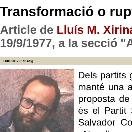
Transformació o rup
Article de
Lluís M. Xiri
19/9/1977, a la secció "
11/01/2017
El fil roig
Dels partits
manté una a
proposta de
és el Partit
Salvador Co