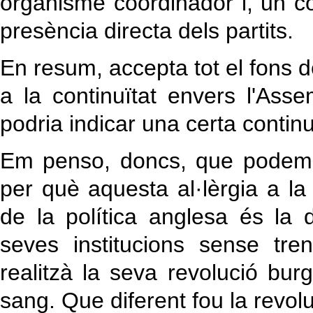
organisme coordinador i, un co
presència directa dels partits.
En resum, accepta tot el fons 
a la continuïtat envers l'As
podria indicar una certa continu
Em penso, doncs, que podem 
per què aquesta al·lèrgia a la
de la política anglesa és la 
seves institucions sense tre
realitzà la seva revolució bu
sang. Que diferent fou la revol