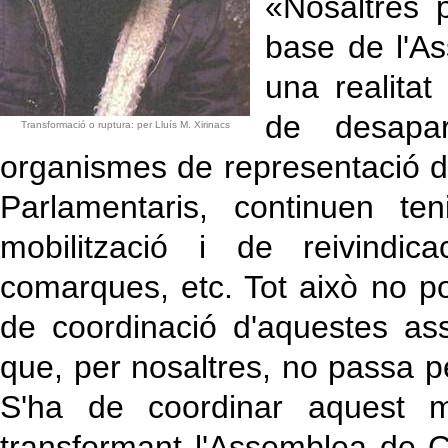
«Nosaltres 
base de l'A
una realitat
de desapar
Transformació o ruptura: per Lluís M. Xirinacs
organismes de representació 
Parlamentaris, continuen te
mobilització i de reivindic
comarques, etc. Tot això no po
de coordinació d'aquestes as
que, per nosaltres, no passa p
S'ha de coordinar aquest 
transformant l'Assemblea de C