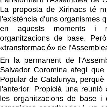
La proposta de Xirinacs té mo
l'existència d'uns organismes q
en aquests moments i re
organitzacions de base. Per
«transformació» de l'Assemble
En la permanent de l'Assemb
Salvador Coromina afegí que
Popular de Catalunya, perqu
l'anterior. Propicià una reun
les organitzacions de base i d