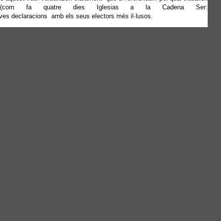
a (com fa quatre dies Iglesias a la Cadena Ser:
eves declaracions amb els seus electors més il·lusos.