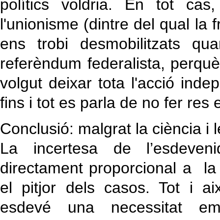
polítics voldria. En tot c
l'unionisme (dintre del qual l
ens trobi desmobilitzats q
referèndum federalista, perqu
volgut deixar tota l'acció indep
fins i tot es parla de no fer re
Conclusió: malgrat la ciència i l
La incertesa de l’esdeveni
directament proporcional a la
el pitjor dels casos. Tot i a
esdevé una necessitat em