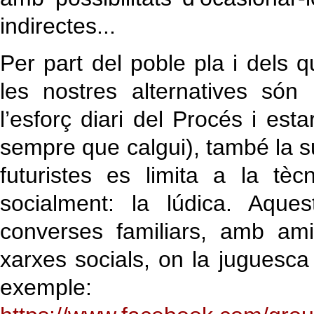
indirectes...
Per part del poble pla i dels
les nostres alternatives són
l’esforç diari del Procés i esta
sempre que calgui), també la s
futuristes es limita a la tè
socialment: la lúdica. Aque
converses familiars, amb am
xarxes socials, on la juguesca 
exemple: