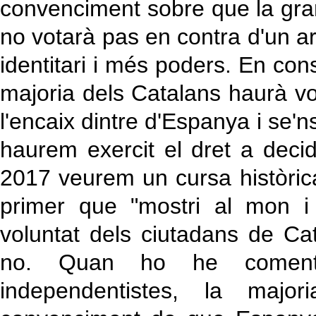
convenciment sobre que la gra
no votarà pas en contra d'un a
identitari i més poders. En con
majoria dels Catalans haurà vo
l'encaix dintre d'Espanya i se'
haurem exercit el dret a decid
2017 veurem un cursa històric
primer que "mostri al mon i
voluntat dels ciutadans de Cat
no. Quan ho he comen
independentistes, la ma