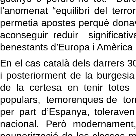
l’anomenat “equilibri del terr
permetia apostes perquè donav
aconseguir reduir significati
benestants d’Europa i Amèrica 
En el cas català dels darrers 30
i posteriorment de la burgesia 
de la certesa en tenir totes
populars, temorenques de torn
per part d’Espanya, toleraven 
nacional. Però modernament,