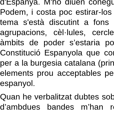
d'Espanya. M'ho diuen coneg
Podem, i costa poc estirar-los
tema s'està discutint a fons
agrupacions, cèl·lules, cerc
àmbits de poder s’estaria p
Constitució Espanyola que con
per a la burgesia catalana (pri
elements prou acceptables per
espanyol.
Quan he verbalitzat dubtes sob
d’ambdues bandes m’han r