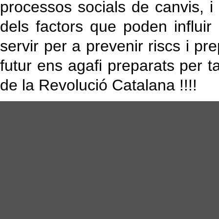
processos socials de canvis, i 
dels factors que poden influ
servir per a prevenir riscs i p
futur ens agafi preparats per t
de la Revolució Catalana !!!!