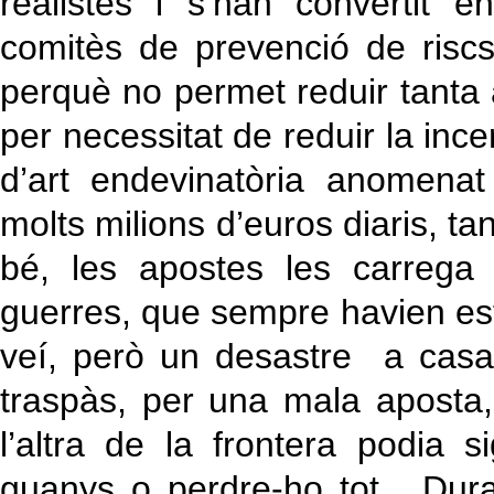
realistes i s’han convertit e
comitès de prevenció de riscs
perquè no permet reduir tanta a
per necessitat de reduir la in
d’art endevinatòria anomena
molts milions d’euros diaris, t
bé, les apostes les carrega
guerres, que sempre havien es
veí, però un desastre a casa
traspàs, per una mala aposta, 
l’altra de la frontera podia si
guanys o perdre-ho tot. Dura