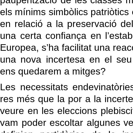
pauperització de les classes m
els mínims simbòlics patriòtics 
en relació a la preservació de
una certa confiança en l’estab
Europea, s’ha facilitat una rea
una nova incertesa en el se
ens quedarem a mitges?
Les necessitats endevinatòri
res més que la por a la incert
veure en les eleccions plebisc
vam poder escoltar algunes v