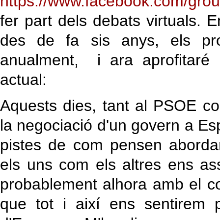
https://www.facebook.com/g
fer part dels debats virtuals. 
des de fa sis anys, els pro
anualment, i ara aprofitaré
actual:
Aquests dies, tant al PSOE 
la negociació d'un govern a Es
pistes de com pensen abordar
els uns com els altres ens a
probablement alhora amb el co
que tot i així ens sentirem