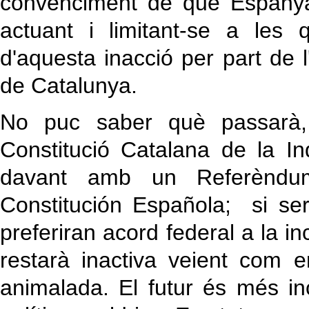
convenciment de que Espanya
actuant i limitant-se a les 
d'aquesta inacció per part de
de Catalunya.
No puc saber què passarà, 
Constitució Catalana de la I
davant amb un Referèndu
Constitución Española; si se
preferiran acord federal a la i
restarà inactiva veient com 
animalada. El futur és més in