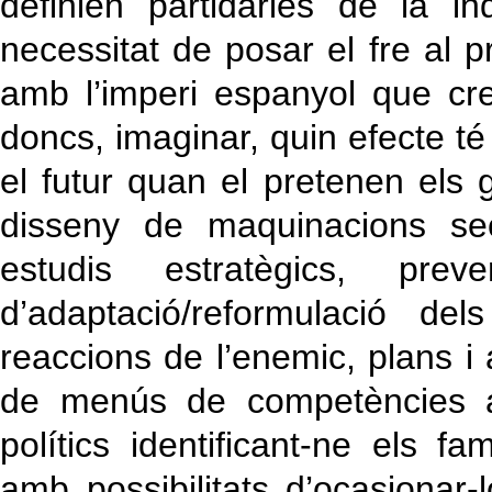
definien partidàries de la 
necessitat de posar el fre al p
amb l’imperi espanyol que cr
doncs, imaginar, quin efecte té
el futur quan el pretenen els g
disseny de maquinacions sec
estudis estratègics, pr
d’adaptació/reformulació de
reaccions de l’enemic, plans i 
de menús de competències a
polítics identificant-ne els fa
amb possibilitats d’ocasionar-l