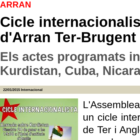
ARRAN
Cicle internacionali
d'Arran Ter-Brugent
Els actes programats i
Kurdistan, Cuba, Nicara
22/01/2015
Internacional
L'Assemblea
un cicle int
de Ter i Angl