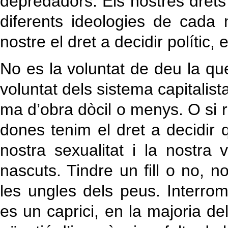
depredadors. Els nostres drets
diferents ideologies de cada
nostre el dret a decidir polític, 
No es la voluntat de deu la que
voluntat dels sistema capitalist
ma d’obra dòcil o menys. O si r
dones tenim el dret a decidir 
nostra sexualitat i la nostra v
nascuts. Tindre un fill o no, no
les ungles dels peus. Interr
es un caprici, en la majoria de