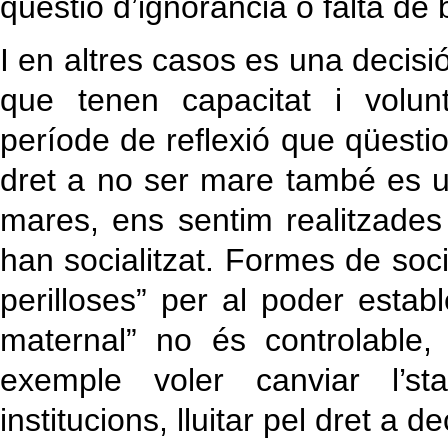
qüestió d’ignorància o falta de 
I en altres casos es una decis
que tenen capacitat i volun
període de reflexió que qüestio
dret a no ser mare també es u
mares, ens sentim realitzades
han socialitzat. Formes de socia
perilloses” per al poder estab
maternal” no és controlable, 
exemple voler canviar l’sta
institucions, lluitar pel dret a d