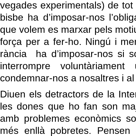
vegades experimentals) de tot 
bisbe ha d’imposar-nos l’obli
que volem es marxar pels motius
força per a fer-ho. Ningú i me
rància ha d’imposar-nos si s
interrompre voluntàriame
condemnar-nos a nosaltres i al
Diuen els detractors de la Int
les dones que ho fan son maj
amb problemes econòmics sob
més enllà pobretes. Pensen e