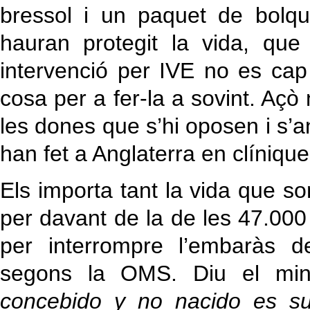
bressol i un paquet de bolqu
hauran protegit la vida, qu
intervenció per IVE no es cap
cosa per a fer-la a sovint. Açò
les dones que s’hi oposen i s
han fet a Anglaterra en clíniqu
Els importa tant la vida que s
per davant de la de les 47.0
per interrompre l’embaràs d
segons la OMS. Diu el mini
concebido y no nacido es suj