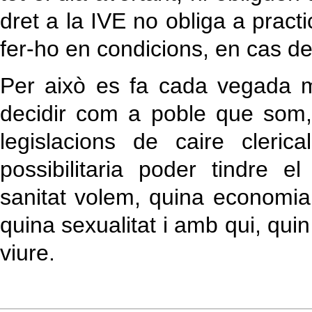
dret a la IVE no obliga a practic
fer-ho en condicions, en cas de
Per això es fa cada vegada m
decidir com a poble que som,
legislacions de caire cleric
possibilitaria poder tindre e
sanitat volem, quina economia,
quina sexualitat i amb qui, quin
viure.