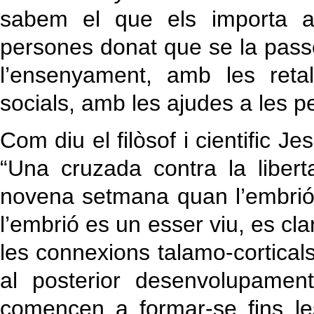
sabem el que els importa a 
persones donat que se la passe
l’ensenyament, amb les reta
socials, amb les ajudes a les 
Com diu el filòsof i cientific J
“Una cruzada contra la libert
novena setmana quan l’embrió
l’embrió es un esser viu, es cla
les connexions talamo-corticals
al posterior desenvolupamen
comencen a formar-se fins l