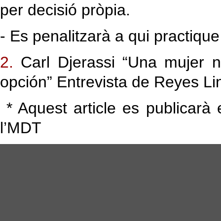
per decisió pròpia.
- Es penalitzarà a qui practique
2.
Carl Djerassi “Una mujer no
opción” Entrevista de Reyes Li
*
Aquest article es publicar
l’MDT