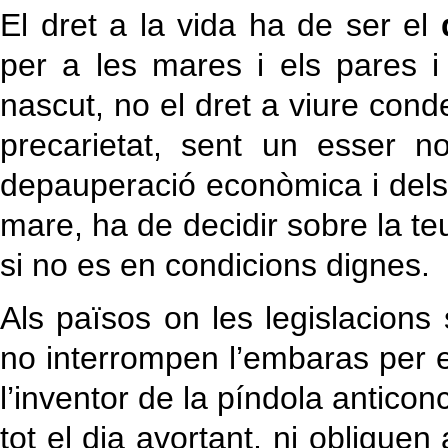
El dret a la vida ha de ser el
per a les mares i els pares 
nascut, no el dret a viure con
precarietat, sent un esser n
depauperació econòmica i dels s
mare, ha de decidir sobre la teu
si no es en condicions dignes.
Als països on les legislacions
no interrompen l’embaras per e
l’inventor de la píndola anticon
tot el dia avortant, ni obliguen