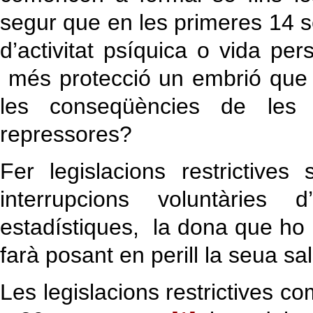
segur que en les primeres 14 s
d’activitat psíquica o vida pe
més protecció un embrió que 
les conseqüències de les s
repressores?
Fer legislacions restrictive
interrupcions voluntàries
estadístiques, la dona que ho n
farà posant en perill la seua sal
Les legislacions restrictives c