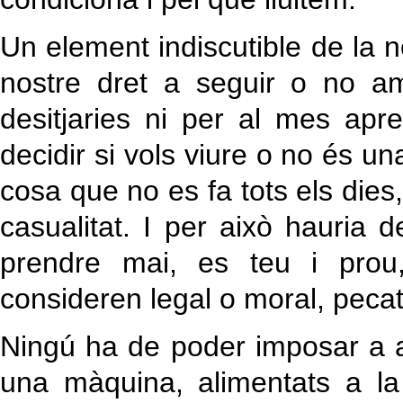
Un element indiscutible de la no
nostre dret a seguir o no a
desitjaries ni per al mes apr
decidir si vols viure o no és un
cosa que no es fa tots els dies
casualitat. I per això hauria
prendre mai, es teu i prou
consideren legal o moral, pecat
Ningú ha de poder imposar a a
una màquina, alimentats a la 