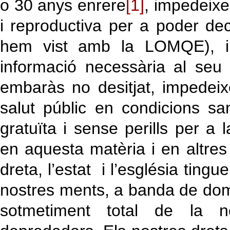
o 30 anys enrere
[1]
, impedeixe
i reproductiva per a poder dec
hem vist amb la LOMQE), im
informació necessària al seu
embaràs no desitjat, impedei
salut públic en condicions sa
gratuïta i sense perills per a l
en aquesta matèria i en altres
dreta, l’estat i l’església tingu
nostres ments, a banda de domin
sotmetiment total de la n