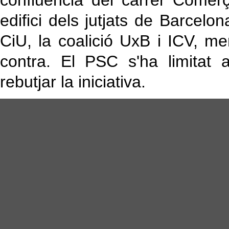
confluència del carrer Comerç
edifici dels jutjats de Barcelo
CiU, la coalició UxB i ICV, m
contra. El PSC s'ha limitat 
rebutjar la iniciativa.