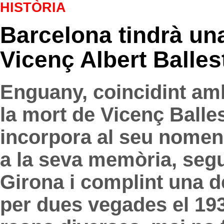
HISTÒRIA
Barcelona tindrà un
Vicenç Albert Balles
Enguany, coincidint amb
la mort de Vicenç Balles
incorpora al seu nomen
a la seva memòria, segu
Girona i complint una 
per dues vegades el 193