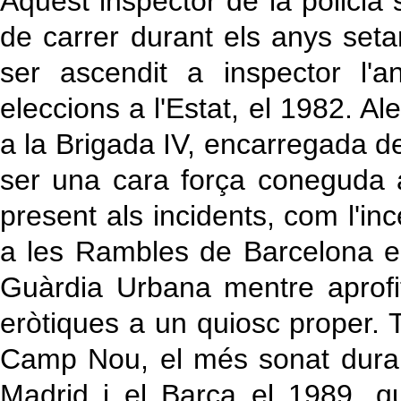
Aquest inspector de la policia 
de carrer durant els anys seta
ser ascendit a inspector l
eleccions a l'Estat, el 1982. A
a la Brigada IV, encarregada de
ser una cara força coneguda 
present als incidents, com l'
a les Rambles de Barcelona el
Guàrdia Urbana mentre aprofit
eròtiques a un quiosc proper. 
Camp Nou, el més sonat durant 
Madrid i el Barça el 1989, q