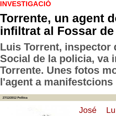
INVESTIGACIÓ
Torrente, un agent d
infiltrat al Fossar d
Luis Torrent, inspector 
Social de la policia, va
Torrente. Unes fotos mos
l'agent a manifestcions
27/12/2012
Política
José Lui