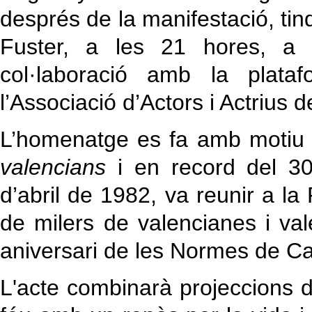
després de la manifestació, tin
Fuster, a les 21 hores, a l
col·laboració amb la plata
l’Associació d’Actors i Actrius d
L’homenatge es fa amb motiu 
valencians
i en record del 30è
d’abril de 1982, va reunir a l
de milers de valencianes i v
aniversari de les Normes de Ca
L'acte combinarà projeccions de