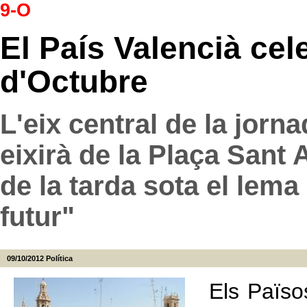
9-O
El País Valencià cel
d'Octubre
L'eix central de la jorn
eixirà de la Plaça Sant 
de la tarda sota el lema
futur"
09/10/2012
Política
Els Païso