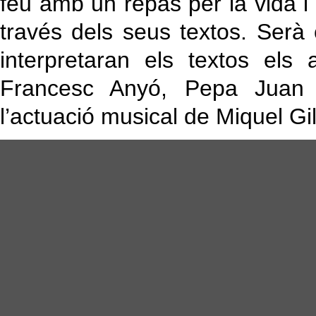
féu amb un repàs per la vida i
través dels seus textos. Ser
interpretaran els textos els 
Francesc Anyó, Pepa Juan i 
l’actuació musical de Miquel Gil