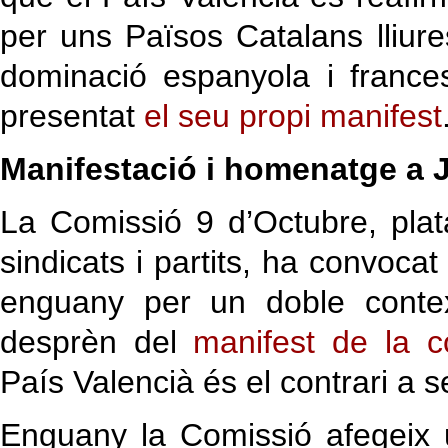
per uns Països Catalans lliure
dominació espanyola i francesa
presentat
el seu propi manifest
Manifestació i homenatge a 
La Comissió 9 d’Octubre, plat
sindicats i partits, ha convoca
enguany per un doble contex
desprèn del
manifest de la c
País Valencià és el contrari a 
Enguany la Comissió afegeix 