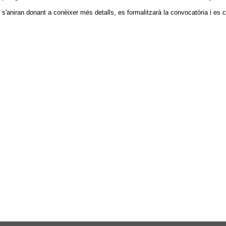
s s'aniran donant a conèixer més detalls, es formalitzarà la convocatòria i es