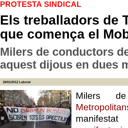
PROTESTA SINDICAL
Els treballadors de 
que comença el Mob
Milers de conductors de
aquest dijous en dues 
26/01/2012
Laboral
Milers d
Metropolit
manifes