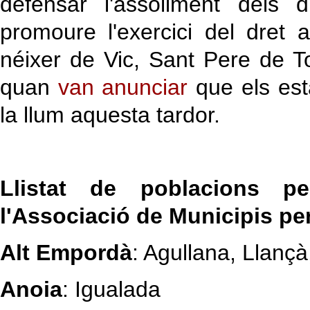
defensar l'assoliment dels 
promoure l'exercici del dret 
néixer de Vic, Sant Pere de Tor
quan
van anunciar
que els est
la llum aquesta tardor.
Llistat de poblacions 
l'Associació de Municipis pe
Alt Empordà
: Agullana, Llançà
Anoia
: Igualada