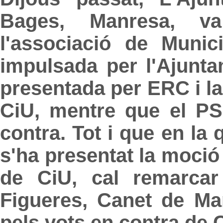
Bages, Manresa, v
l'associació de Munic
impulsada per l'Ajunt
presentada per ERC i la 
CiU, mentre que el P
contra. Tot i que en la
s'ha presentat la moci
de CiU, cal remarca
Figueres, Canet de Ma
pels vots en contra de 