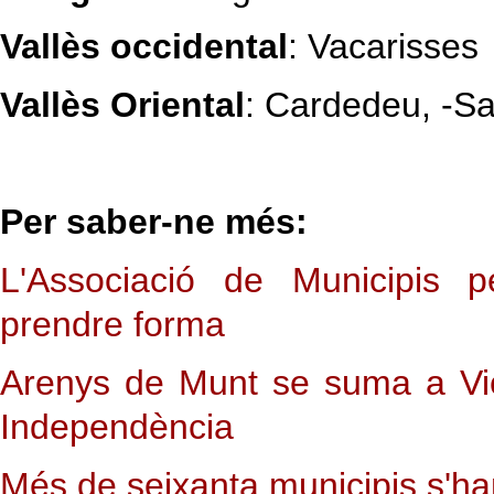
Vallès occidental
: Vacarisses
Vallès Oriental
: Cardedeu, -Sa
Per saber-ne més:
L'Associació de Municipis 
prendre forma
Arenys de Munt se suma a Vic 
Independència
Més de seixanta municipis s'ha