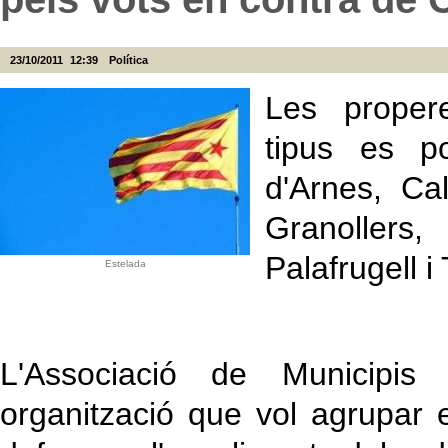
23/10/2011
12:39
Política
Les proper
tipus es p
d'Arnes, Cal
Granollers
Palafrugell i
Estelada
L'Associació de Municipi
organització que vol agrupar 