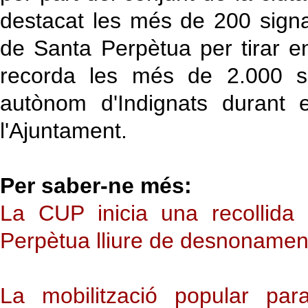
destacat les més de 200 signat
de Santa Perpètua per tirar 
recorda les més de 2.000 si
autònom d'Indignats durant 
l'Ajuntament.
Per saber-ne més:
La CUP inicia una recollida
Perpètua lliure de desnoname
La mobilització popular pa