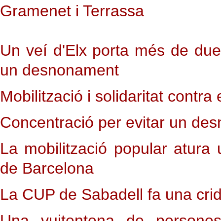
Gramenet i Terrassa
Un veí d'Elx porta més de du
un desnonament
Mobilització i solidaritat cont
Concentració per evitar un de
La mobilització popular atura
de Barcelona
La CUP de Sabadell fa una cri
Una vuitentena de persone