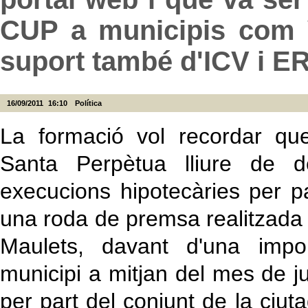
CUP a municipis com V
suport també d'ICV i E
16/09/2011
16:10
Política
La formació vol recordar qu
Santa Perpètua lliure de d
execucions hipotecàries per 
una roda de premsa realitzada 
Maulets, davant d'una impor
municipi a mitjan del mes de jul
per part del conjunt de la ciut