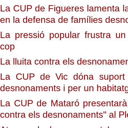
La CUP de Figueres lamenta la
en la defensa de famílies des
La pressió popular frustra u
cop
La lluita contra els desnoname
La CUP de Vic dóna suport a
desnonaments i per un habitat
La CUP de Mataró presentarà u
contra els desnonaments" al Pl