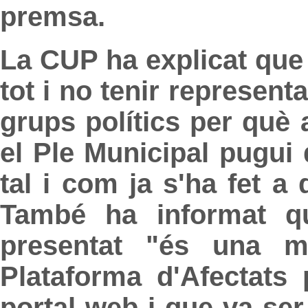
premsa.
La CUP ha explicat que 
tot i no tenir represent
grups polítics per què 
el Ple Municipal pugui 
tal i com ja s'ha fet a 
També ha informat q
presentat "és una m
Plataforma d'Afectats
portal web i que va ser