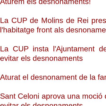
Aturem els desnonaments!
La CUP de Molins de Rei pres
l'habitatge front als desnonam
La CUP insta l'Ajuntament d
evitar els desnonaments
Aturat el desnonament de la fa
Sant Celoni aprova una moció de
evitar els desnonaments