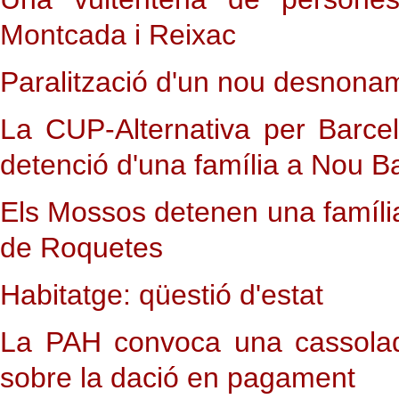
Montcada i Reixac
Paralització d'un nou desnon
La CUP-Alternativa per Barce
detenció d'una família a Nou B
Els Mossos detenen una famíl
de Roquetes
Habitatge: qüestió d'estat
La PAH convoca una cassolad
sobre la dació en pagament