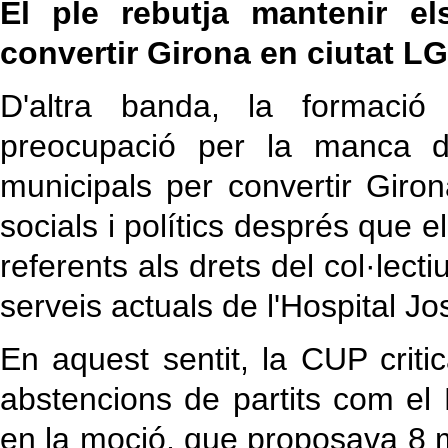
El ple rebutja mantenir els
convertir Girona en ciutat L
D'altra banda, la formació
preocupació per la manca d
municipals per convertir Giron
socials i polítics després que 
referents als drets del col·lect
serveis actuals de l'Hospital Jo
En aquest sentit, la CUP criti
abstencions de partits com el
en la moció, que proposava 8 m