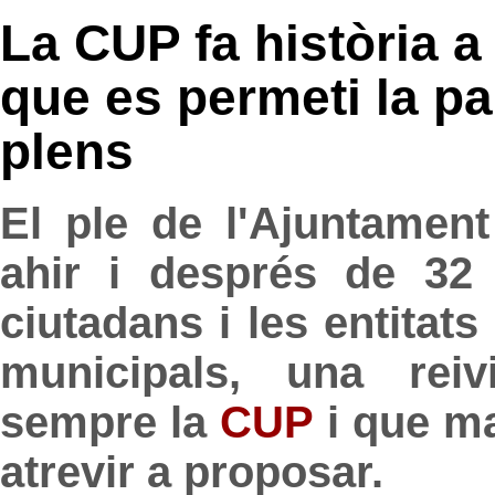
La CUP fa història a
que es permeti la pa
plens
El ple de l'Ajuntament
ahir i després de 32
ciutadans i les entitats
municipals, una reiv
sempre la
CUP
i que ma
atrevir a proposar.