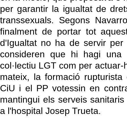
per garantir la igualtat de dre
transsexuals. Segons Navarr
finalment de portar tot aque
d'Igualtat no ha de servir pe
consideren que hi hagi una d
col·lectiu LGT com per actuar-h
mateix, la formació rupturista
CiU i el PP votessin en contr
mantingui els serveis sanitaris 
a l'hospital Josep Trueta.