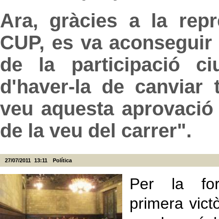
Ara, gràcies a la rep
CUP, es va aconseguir
de la participació c
d'haver-la de canviar
veu aquesta aprovació
de la veu del carrer".
27/07/2011
13:11
Política
Per la for
primera vict