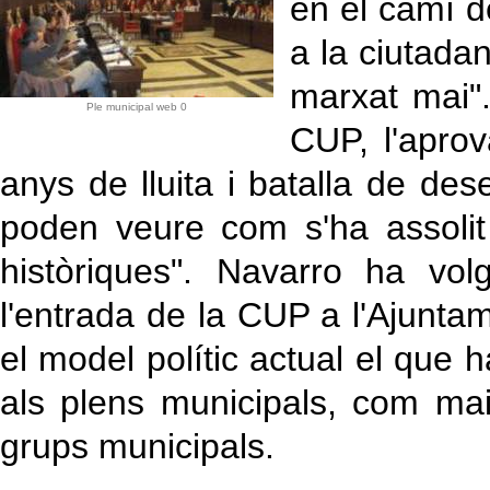
en el camí de
a la ciutadan
marxat mai".
Ple municipal web 0
CUP, l'aprov
anys de lluita i batalla de des
poden veure com s'ha assolit
històriques". Navarro ha vo
l'entrada de la CUP a l'Ajuntam
el model polític actual el que 
als plens municipals, com ma
grups municipals.