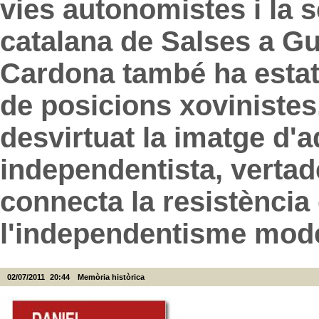
vies autonomistes i la s
catalana de Salses a G
Cardona també ha estat t
de posicions xovinistes
desvirtuat la imatge d'a
independentista, verta
connecta la resistènci
l'independentisme mod
02/07/2011
20:44
Memòria històrica