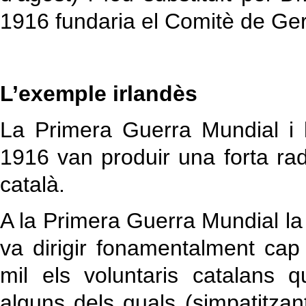
1916 fundaria el Comitè de Ge
L’exemple irlandès
La Primera Guerra Mundial i 
1916 van produir una forta rad
català.
A la Primera Guerra Mundial la
va dirigir fonamentalment cap 
mil els voluntaris catalans q
alguns dels quals (simpatitzan