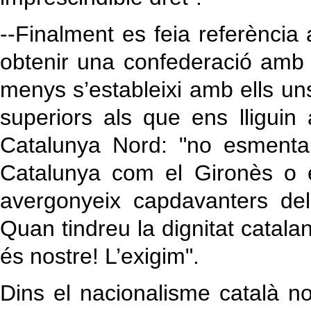
--Finalment es feia referència 
obtenir una confederació amb
menys s’estableixi amb ells uns
superiors als que ens lliguin
Catalunya Nord: "no esmenta
Catalunya com el Gironès o 
avergonyeix capdavanters del
Quan tindreu la dignitat catala
és nostre! L’exigim".
Dins el nacionalisme català no