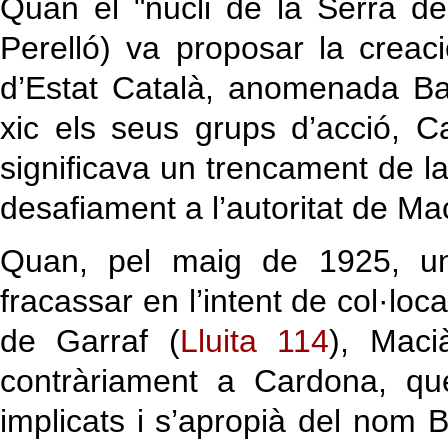
Quan el "nucli de la Serra d
Perelló) va proposar la creaci
d’Estat Català, anomenada Ba
xic els seus grups d’acció, 
significava un trencament de la d
desafiament a l’autoritat de Ma
Quan, pel maig de 1925, u
fracassar en l’intent de col·loc
de Garraf (
Lluita 114
), Maci
contràriament a Cardona, qu
implicats i s’apropià del nom 