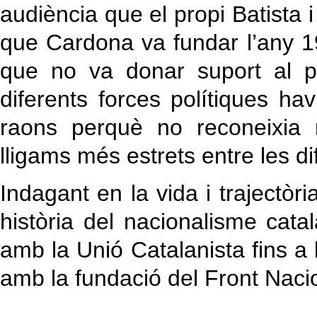
audiència que el propi Batista i
que Cardona va fundar l’any 193
que no va donar suport al pr
diferents forces polítiques hav
raons perquè no reconeixia ni
lligams més estrets entre les di
Indagant en la vida i trajectò
història del nacionalisme ca
amb la Unió Catalanista fins a l
amb la fundació del Front Naci