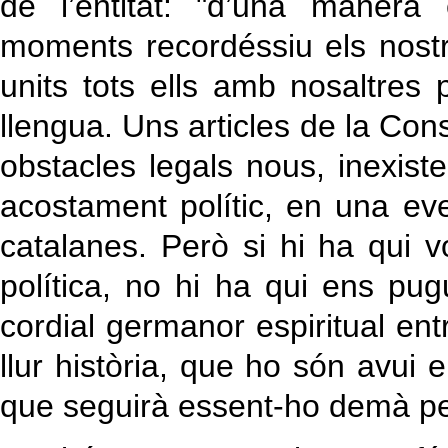
de l’entitat: "d’una manera
moments recordéssiu els nost
units tots ells amb nosaltres 
llengua. Uns articles de la Con
obstacles legals nous, inexiste
acostament polític, en una eve
catalanes. Però si hi ha qui v
política, no hi ha qui ens pug
cordial germanor espiritual ent
llur història, que ho són avui
que seguirà essent-ho demà per 