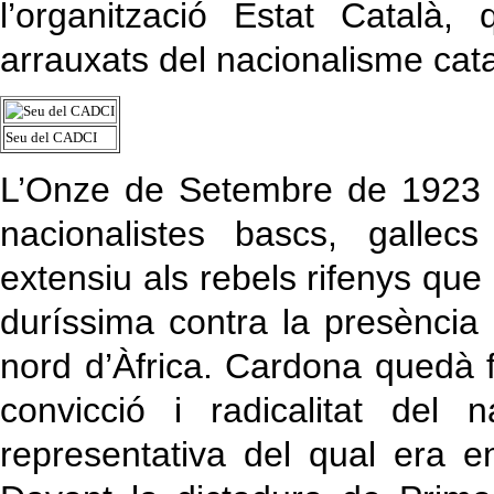
l’organització Estat Català
arrauxats del nacionalisme cata
Seu del CADCI
L’Onze de Setembre de 1923 e
nacionalistes bascs, gallec
extensiu als rebels rifenys que
duríssima contra la presència d
nord d’Àfrica. Cardona quedà f
convicció i radicalitat del
representativa del qual era e