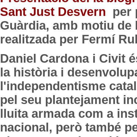
Sant Just Desvern
per 
Guàrdia, amb motiu de l
realitzada per Fermí Rub
Daniel Cardona i Civit 
la història i desenvolu
l'independentisme catal
pel seu plantejament inc
lluita armada com a ins
nacional, però també pe