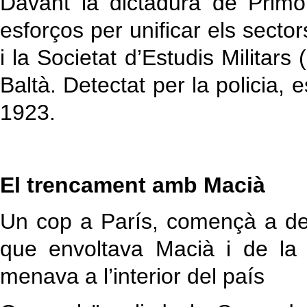
Davant la dictadura de Prim
esforços per unificar els secto
i la Societat d’Estudis Militar
Baltà. Detectat per la policia, e
1923.
El trencament amb Macià
Un cop a París, començà a des
que envoltava Macià i de la
menava a l’interior del país