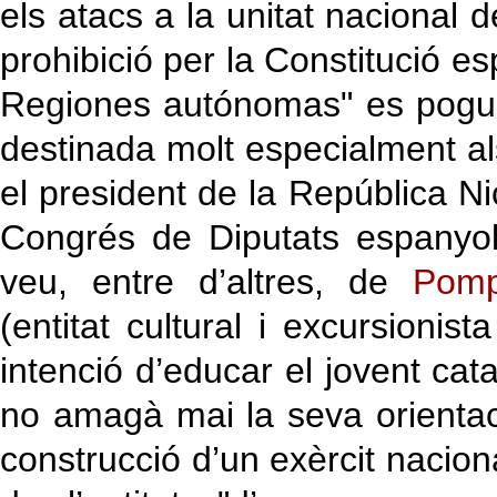
els atacs a la unitat nacional
prohibició per la Constitució es
Regiones autónomas" es pogues
destinada molt especialment a
el president de la República N
Congrés de Diputats espanyol
veu, entre d’altres, de
Pomp
(entitat cultural i excursioni
intenció d’educar el jovent cat
no amagà mai la seva orientaci
construcció d’un exèrcit nacion