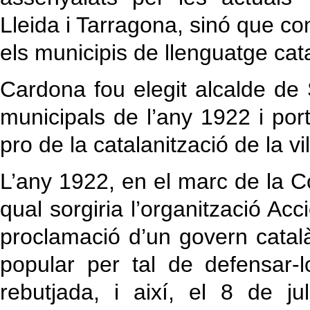
Lleida i Tarragona, sinó que co
els municipis de llenguatge catal
Cardona fou elegit alcalde de
municipals de l’any 1922 i po
pro de la catalanització de la vi
L’any 1922, en el marc de la C
qual sorgiria l’organització Ac
proclamació d’un govern catal
popular per tal de defensar-
rebutjada, i així, el 8 de 