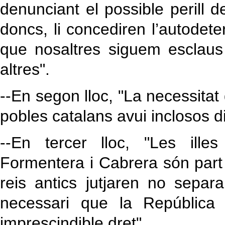
denunciant el possible perill 
doncs, li concediren l’autodet
que nosaltres siguem esclaus 
altres".
--En segon lloc, "La necessitat
pobles catalans avui inclosos d
--En tercer lloc, "Les ille
Formentera i Cabrera són part 
reis antics jutjaren no separ
necessari que la República
imprescindible dret".