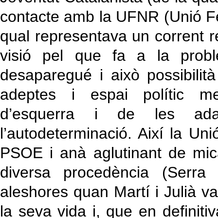
contacte amb la UFNR (Unió Fe
qual representava un corrent r
visió pel que fa a la prob
desaparegué i això possibil
adeptes i espai polític mer
d’esquerra i de les adap
l’autodeterminació. Així la U
PSOE i anà aglutinant de mic
diversa procedència (Serra i
aleshores quan Martí i Julià va
la seva vida i, que en definitiv