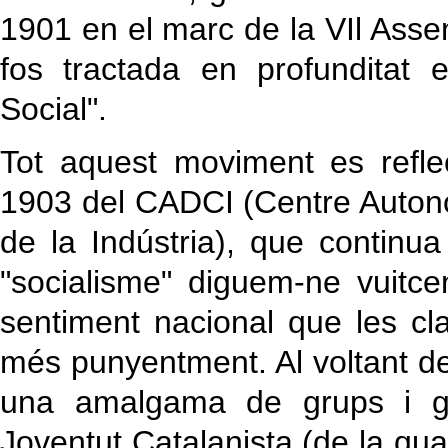
1901 en el marc de la VIl Ass
fos tractada en profunditat
Social".
Tot aquest moviment es refle
1903 del CADCI (Centre Auton
de la Indústria), que continu
"socialisme" diguem-ne vuitcen
sentiment nacional que les cl
més punyentment. Al voltant de 
una amalgama de grups i g
Joventut Catalanista (de la qu