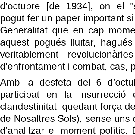
d’octubre [de 1934], on el "
pogut fer un paper important si
Generalitat que en cap mome
aquest pogués lluitar, hagué
veritablement revolucionàri
d’enfrontament i combat, cas, 
Amb la desfeta del 6 d’octu
participat en la insurrecci
clandestinitat, quedant força 
de Nosaltres Sols), sense uns 
d’analitzar el moment polític.