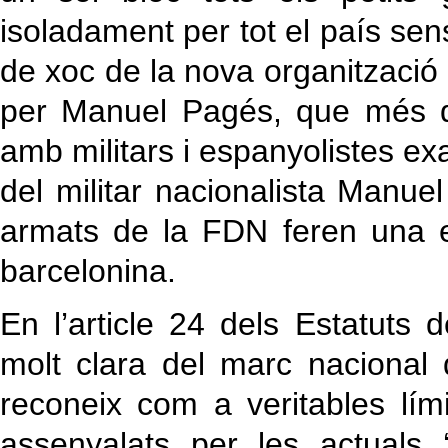
isoladament per tot el país sen
de xoc de la nova organitzaci
per Manuel Pagés, que més d’
amb militars i espanyolistes exa
del militar nacionalista Manuel
armats de la FDN feren una e
barcelonina.
En l’article 24 dels Estatuts
molt clara del marc nacional 
reconeix com a veritables lími
assenyalats per les actuals 