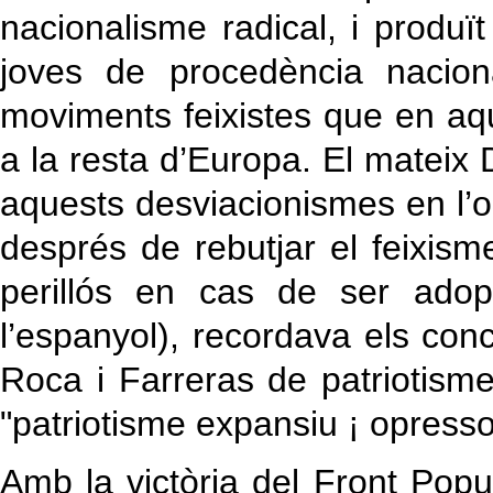
nacionalisme radical, i produï
joves de procedència nacion
moviments feixistes que en a
a la resta d’Europa. El mateix
aquests desviacionismes en l’
després de rebutjar el feixism
perillós en cas de ser adop
l’espanyol), recordava els con
Roca i Farreras de patriotisme 
"patriotisme expansiu ¡ opresso
Amb la victòria del Front Popula