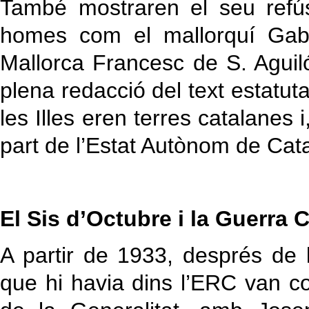
També mostraren el seu refús
homes com el mallorquí Gabri
Mallorca Francesc de S. Aguiló
plena redacció del text estatut
les Illes eren terres catalanes i
part de l’Estat Autònom de Cat
El Sis d’Octubre i la Guerra C
A partir de 1933, després de 
que hi havia dins l’ERC van c