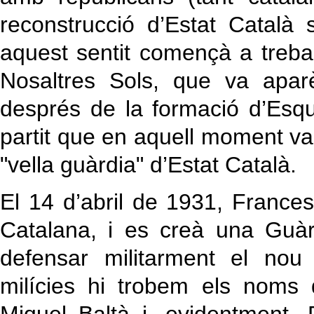
reconstrucció d’Estat Català s
aquest sentit començà a trebal
Nosaltres Sols, que va apar
després de la formació d’Esq
partit que en aquell moment va
"vella guàrdia" d’Estat Català.
El 14 d’abril de 1931, France
Catalana, i es creà una Guàr
defensar militarment el nou
milícies hi trobem els noms d