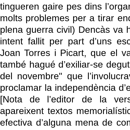
tingueren gaire pes dins l’organ
molts problemes per a tirar end
plena guerra civil) Dencàs va 
intent fallit per part d’uns es
Joan Torres i Picart, que el va 
també hagué d’exiliar-se degut
del novembre" que l’involucra
proclamar la independència d’
[Nota de l’editor de la ver
apareixent textos memorialísti
efectiva d’alguna mena de comp