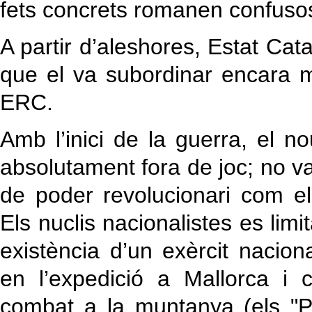
fets concrets romanen confuso
A partir d’aleshores, Estat Cat
que el va subordinar encara m
ERC.
Amb l’inici de la guerra, el n
absolutament fora de joc; no v
de poder revolucionari com els
Els nuclis nacionalistes es limi
existència d’un exèrcit nacion
en l’expedició a Mallorca i c
combat a la muntanya (els "Pi