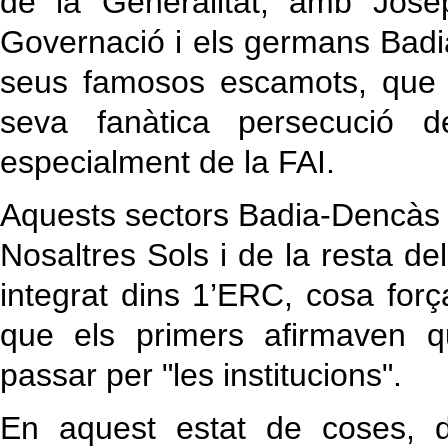
de la Generalitat, amb Jos
Governació i els germans Badia
seus famosos escamots, que e
seva fanàtica persecució
especialment de la FAI.
Aquests sectors Badia-Dencàs v
Nosaltres Sols i de la resta d
integrat dins 1’ERC, cosa forç
que els primers afirmaven qu
passar per "les institucions".
En aquest estat de coses, d