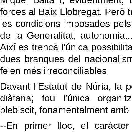
Miquel Baltà i, evidentment
forces al Baix Llobregat. Però 
les condicions imposades pels
de la Generalitat, autonomia..
Així es trencà l’única possibilit
dues branques del nacionalis
feien més irreconciliables.
Davant l’Estatut de Núria, la p
diàfana; fou l’única organit
plebiscit, fonamentalment amb
--En primer lloc, el caràcte