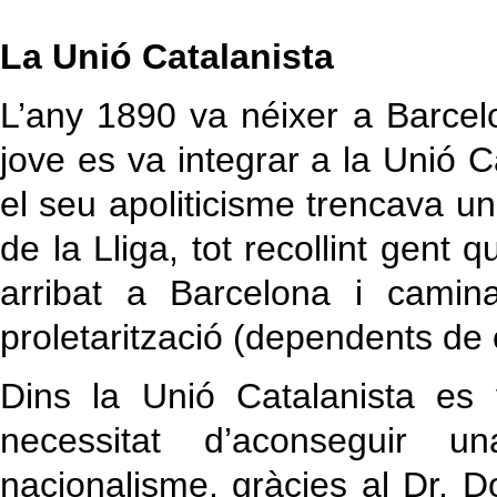
La Unió Catalanista
L’any 1890 va néixer a Barcel
jove es va integrar a la Unió C
el seu apoliticisme trencava 
de la Lliga, tot recollint gent 
arribat a Barcelona i cami
proletarització (dependents de 
Dins la Unió Catalanista es
necessitat d’aconseguir u
nacionalisme, gràcies al Dr. D