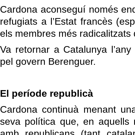
Cardona aconseguí només enqu
refugiats a l’Estat francès (es
els membres més radicalitzats 
Va retornar a Catalunya l’any
pel govern Berenguer.
El període republicà
Cardona continuà menant una 
seva política que, en aquell
amb republicans (tant catal