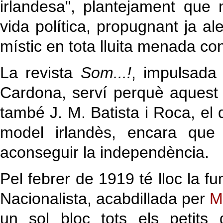
irlandesa", plantejament que
vida política, propugnant ja al
místic en tota lluita menada con
La revista
Som...!
, impulsada 
Cardona, serví perquè aquest 
també J. M. Batista i Roca, el 
model irlandès, encara que
aconseguir la independència.
Pel febrer de 1919 té lloc la 
Nacionalista, acabdillada per
M
un sol bloc tots els petits