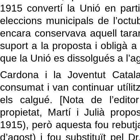
1915 convertí la Unió en partit
eleccions municipals de l’octu
encara conservava aquell taran
suport a la proposta i obligà a
que la Unió es dissolgués a l’a
Cardona i la Joventut Catala
consumat i van continuar utíli
els calgué. [Nota de l’edit
propietat, Martí i Julià propo
1915), però aquesta fou rebutja
d’agost) i fou substituït pel D