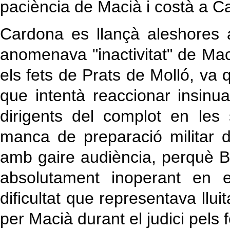
paciència de Macià i costà a Ca
Cardona es llançà aleshores a
anomenava "inactivitat" de Ma
els fets de Prats de Molló, va
que intentà reaccionar insinua
dirigents del complot en les 
manca de preparació militar 
amb gaire audiència, perquè 
absolutament inoperant en e
dificultat que representava lluit
per Macià durant el judici pels 