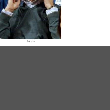
Camps