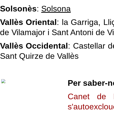
Solsonès
:
Solsona
Vallès Oriental
: la Garriga, L
de Vilamajor i Sant Antoni de V
Vallès Occidental
: Castellar d
Sant Quirze de Vallès
Per saber-n
Canet de 
s'autoexclou