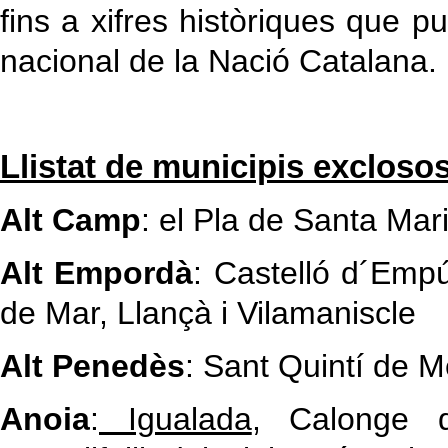
fins a xifres històriques que pu
nacional de la Nació Catalana.
Llistat de municipis exclosos
Alt Camp
: el Pla de Santa Mar
Alt Empordà
: Castelló d´Empú
de Mar, Llançà i Vilamaniscle
Alt Penedès
: Sant Quintí de M
Anoia
:
Igualada
, Calonge d