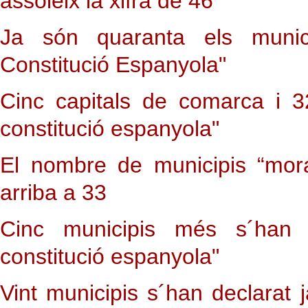
assoleix la xifra de 46
Ja són quaranta els munic
Constitució Espanyola"
Cinc capitals de comarca i 3
constitució espanyola"
El nombre de municipis “mora
arriba a 33
Cinc municipis més s´han 
constitució espanyola"
Vint municipis s´han declarat 