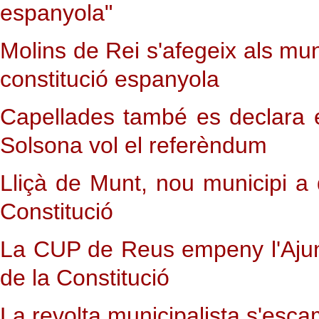
espanyola"
Molins de Rei s'afegeix als mun
constitució espanyola
Capellades també es declara e
Solsona vol el referèndum
Lliçà de Munt, nou municipi a
Constitució
La CUP de Reus empeny l'Ajun
de la Constitució
La revolta municipalista s'esc