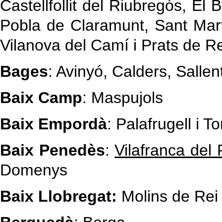
Castellfollit del Riubregós, El 
Pobla de Claramunt, Sant Mart
Vilanova del Camí i Prats de Re
Bages
: Avinyó, Calders, Sallen
Baix Camp
: Maspujols
Baix Empordà
: Palafrugell i T
Baix Penedès
:
Vilafranca del
Domenys
Baix Llobregat:
Molins de Rei