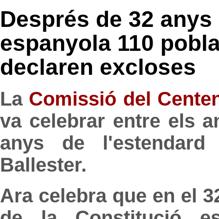
Després de 32 anys 
espanyola 110 pobla
declaren excloses
La
Comissió del Centen
va celebrar entre els a
anys de l'estendard
Ballester.
Ara celebra que en el 3
de la Constitució es