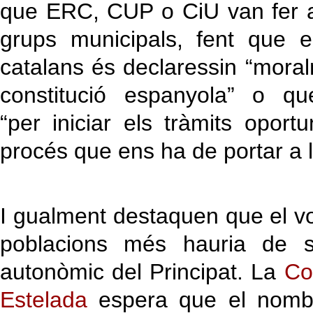
que ERC, CUP o CiU van fer a
grups municipals, fent que e
catalans és declaressin “moral
constitució espanyola” o q
“per iniciar els tràmits oport
procés que ens ha de portar a 
I gualment destaquen que el v
poblacions més hauria de s
autonòmic del Principat. La
Co
Estelada
espera que el nombr