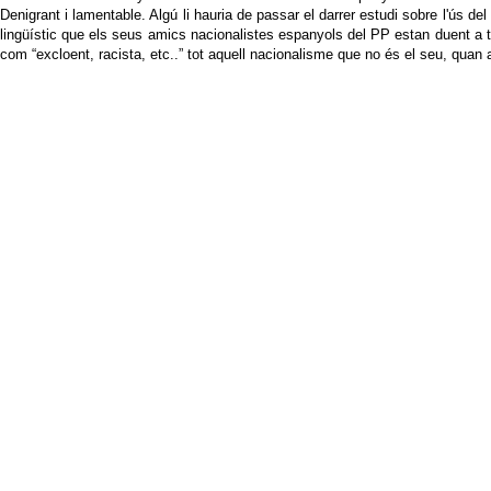
Denigrant i lamentable. Algú li hauria de passar el darrer estudi sobre l'ús del
lingüístic que els seus amics nacionalistes espanyols del PP estan duent a t
com “excloent, racista, etc..” tot aquell nacionalisme que no és el seu, quan a