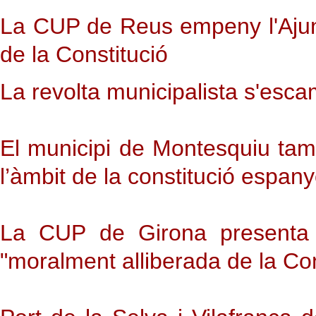
La CUP de Reus empeny l'Ajun
de la Constitució
La revolta municipalista s'esc
El municipi de Montesquiu ta
l’àmbit de la constitució espan
La CUP de Girona presenta u
"moralment alliberada de la Co