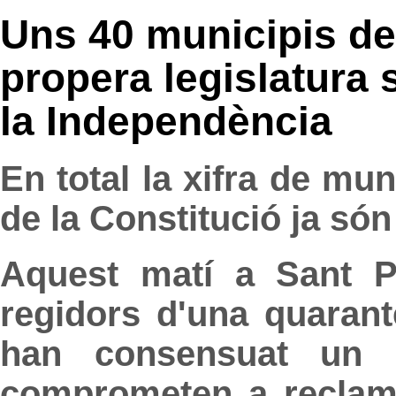
Uns 40 municipis d
propera legislatura 
la Independència
En total la xifra de m
de la Constitució ja són
Aquest matí a Sant P
regidors d'una quaran
han consensuat un 
comprometen a reclama