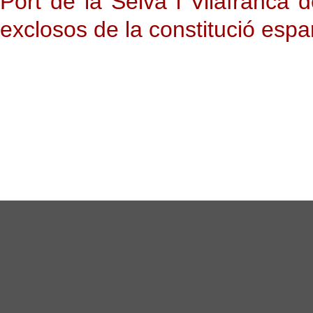
Port de la Selva i Vilafranca
exclosos de la constitució es