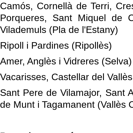
Camós, Cornellà de Terri, Cre
Porqueres, Sant Miquel de C
Vilademuls (Pla de l'Estany)
Ripoll i Pardines (Ripollès)
Amer, Anglès i Vidreres (Selv
Vacarisses, Castellar del Vallès
Sant Pere de Vilamajor, Sant An
de Munt i Tagamanent (Vallès O