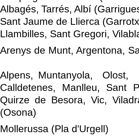
Albagés, Tarrés, Albí (Garrigue
Sant Jaume de Llierca (Garrot
Llambilles, Sant Gregori, Vila
Arenys de Munt, Argentona, S
Alpens, Muntanyola, Olost, P
Calldetenes, Manlleu, Sant 
Quirze de Besora, Vic, Vilad
(Osona)
Mollerussa (Pla d'Urgell)