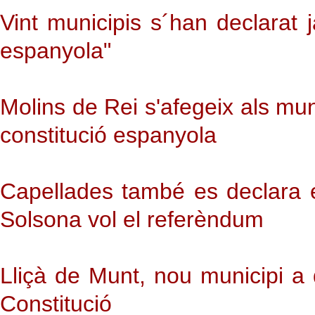
Vint municipis s´han declarat 
espanyola"
Molins de Rei s'afegeix als mun
constitució espanyola
Capellades també es declara e
Solsona vol el referèndum
Lliçà de Munt, nou municipi a
Constitució