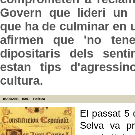
Govern que lideri un
que ha de culminar en 
afirmen que 'no ten
dipositaris dels sent
estan tips d'agressin
cultura.
05/09/2010
16:01
Política
El passat 5 d
Selva va pr