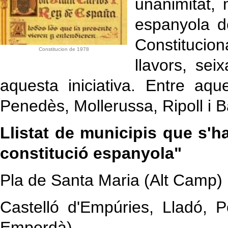
unanimitat, 
espanyola de
Constitucion
Constitucion de 1978
llavors, sei
aquesta iniciativa. Entre aqu
Penedès, Mollerussa, Ripoll i 
Llistat de municipis que s'h
constitució espanyola"
Pla de Santa Maria (Alt Cam
Castelló d'Empúries, Lladó, P
Empordà)