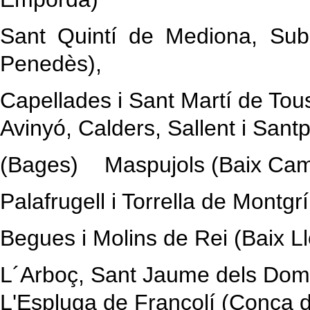
Sant Quintí de Mediona, Subi
Penedès),
Capellades i Sant Martí de Tou
Avinyó, Calders, Sallent i San
(Bages) Maspujols (Baix 
Palafrugell i Torrella de Mon
Begues i Molins de Rei (Baix
L´Arboç, Sant Jaume dels Dom
L'Espluga de Francolí (Conca 