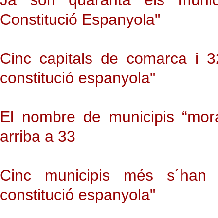
Ja són quaranta els munic
Constitució Espanyola"
Cinc capitals de comarca i 3
constitució espanyola"
El nombre de municipis “mora
arriba a 33
Cinc municipis més s´han 
constitució espanyola"