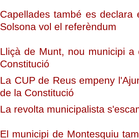
Capellades també es declara e
Solsona vol el referèndum
Lliçà de Munt, nou municipi a
Constitució
La CUP de Reus empeny l'Ajun
de la Constitució
La revolta municipalista s'esc
El municipi de Montesquiu ta