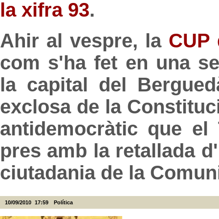
la xifra 93
.
Ahir al vespre, la
CUP 
com s'ha fet en una s
la capital del Bergu
exclosa de la Constituc
antidemocràtic que el 
pres amb la retallada d'
ciutadania de la Comun
10/09/2010
17:59
Política