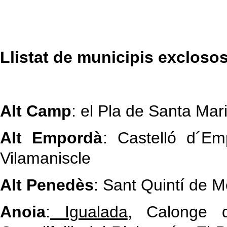
Llistat de municipis exclosos
Alt Camp
: el Pla de Santa Mar
Alt Empordà
: Castelló d´Em
Vilamaniscle
Alt Penedès
: Sant Quintí de M
Anoia
:
Igualada
, Calonge d