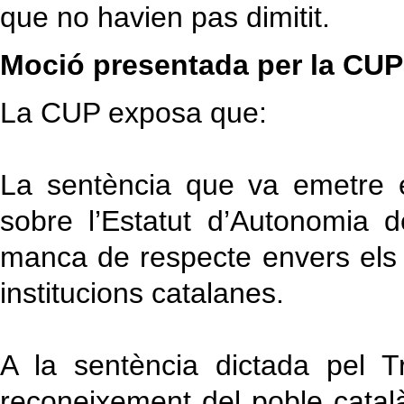
que no havien pas dimitit.
Moció presentada per la CUP
La CUP exposa que:
La sentència que va emetre e
sobre l’Estatut d’Autonomia
manca de respecte envers els p
institucions catalanes.
A la sentència dictada pel Tr
reconeixement del poble cata