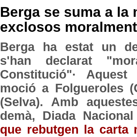
Berga se suma a la 
exclosos moralment 
Berga ha estat un de
s'han declarat "mo
Constitució"· Aquest
moció a Folgueroles 
(Selva). Amb aqueste
demà, Diada Nacional
que rebutgen la carta