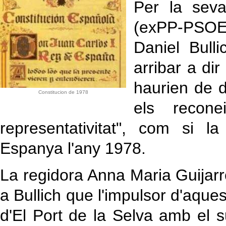
Per la seva
(exPP-PSOE) 
Daniel Bulli
arribar a di
haurien de d
Constitucion de 1978
els recone
representativitat", com si 
Espanya l'any 1978.
La regidora Anna Maria Guijarr
a Bullich que l'impulsor d'aques
d'El Port de la Selva amb el 