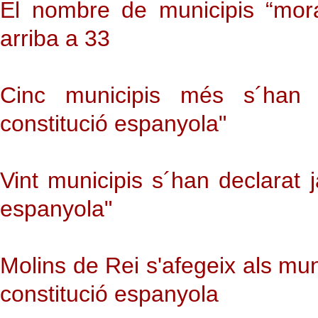
El nombre de municipis “mora
arriba a 33
Cinc municipis més s´han 
constitució espanyola"
Vint municipis s´han declarat 
espanyola"
Molins de Rei s'afegeix als mun
constitució espanyola