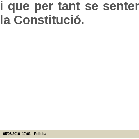
i que per tant se sent
la Constitució.
05/08/2010
17:01
Política