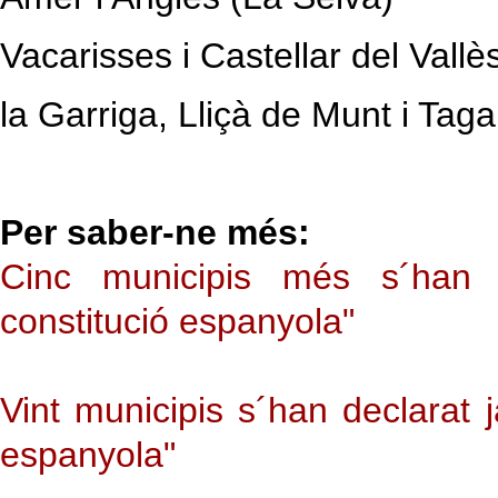
Vacarisses i Castellar del Vallè
la Garriga, Lliçà de Munt i Tag
Per saber-ne més:
Cinc municipis més s´han 
constitució espanyola"
Vint municipis s´han declarat 
espanyola"