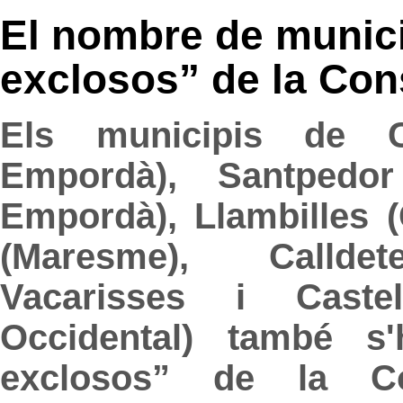
El nombre de munic
exclosos” de la Cons
Els municipis de Ca
Empordà), Santpedor (
Empordà), Llambilles 
(Maresme), Calldet
Vacarisses i Castel
Occidental) també s'
exclosos” de la Con