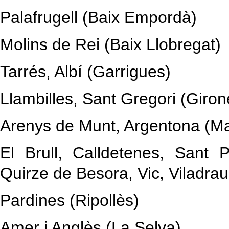
Palafrugell (Baix Empordà)
Molins de Rei (Baix Llobregat)
Tarrés, Albí (Garrigues)
Llambilles, Sant Gregori (Giron
Arenys de Munt, Argentona (M
El Brull, Calldetenes, Sant 
Quirze de Besora, Vic, Viladra
Pardines (Ripollès)
Amer i Anglès (La Selva)