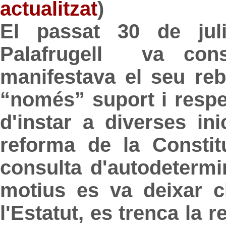
actualitzat
)
El passat 30 de juli
Palafrugell va con
manifestava el seu reb
“només” suport i respe
d'instar a diverses in
reforma de la Constit
consulta d'autodetermin
motius es va deixar c
l'Estatut, es trenca la 