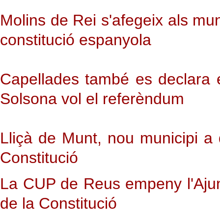
Molins de Rei s'afegeix als mun
constitució espanyola
Capellades també es declara e
Solsona vol el referèndum
Lliçà de Munt, nou municipi a
Constitució
La CUP de Reus empeny l'Ajun
de la Constitució