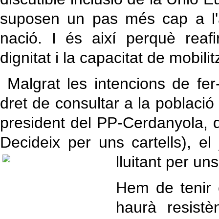
suposen un pas més cap a l'a
nació. I és així perquè reafi
dignitat i la capacitat de mobili
Malgrat les intencions de fer
dret de consultar a la poblaci
president del PP-Cerdanyola, 
Decideix per uns cartells), e
lluitant per u
Hem de tenir 
haurà resistè