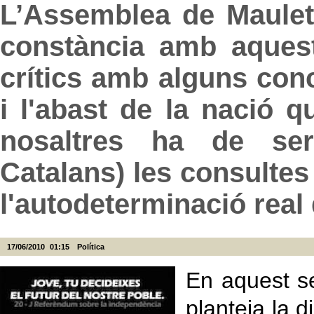
L’Assemblea de Maulet
constància amb aquest
crítics amb alguns co
i l'abast de la nació 
nosaltres ha de ser
Catalans) les consulte
l'autodeterminació real 
17/06/2010
01:15
Política
En aquest s
planteja la d