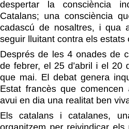
despertar la consciència in
Catalans; una consciència q
cadascú de nosaltres, i qua 
seguir lluitant contra els estats
Després de les 4 onades de c
de febrer, el 25 d'abril i el 2
que mai. El debat genera inq
Estat francès que comencen 
avui en dia una realitat ben viv
Els catalans i catalanes, u
organitzem per reivindicar els n