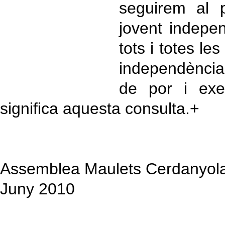
seguirem al 
jovent indepe
tots i totes le
independència
de por i exe
significa aquesta consulta.+
Assemblea Maulets Cerdanyol
Juny 2010