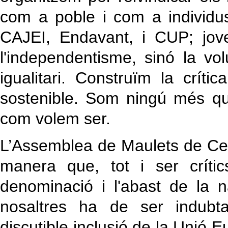
com a poble i com a individus
CAJEI, Endavant, i CUP; jove
l'independentisme, sinó la vol
igualitari. Construïm la críti
sostenible. Som ningú més que
com volem ser.
L’Assemblea de Maulets de Ce
manera que, tot i ser crít
denominació i l'abast de la
nosaltres ha de ser indubta
discutible inclusió de la Unió 