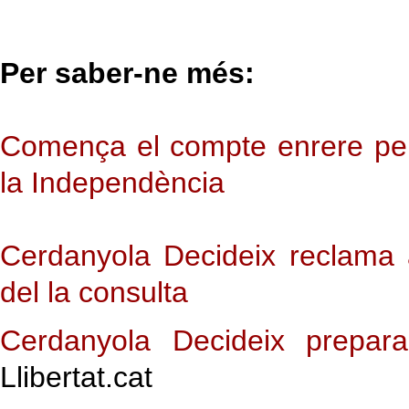
Per saber-ne més:
Comença el compte enrere per
la Independència
Cerdanyola Decideix reclama a
del la consulta
Cerdanyola Decideix prepar
Llibertat.cat