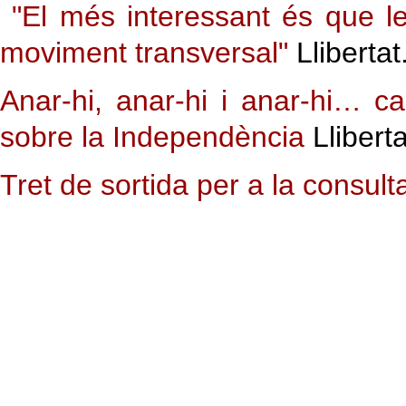
"El més interessant és que 
moviment transversal"
Llibertat
Anar-hi, anar-hi i anar-hi… c
sobre la Independència
Lliberta
Tret de sortida per a la consul