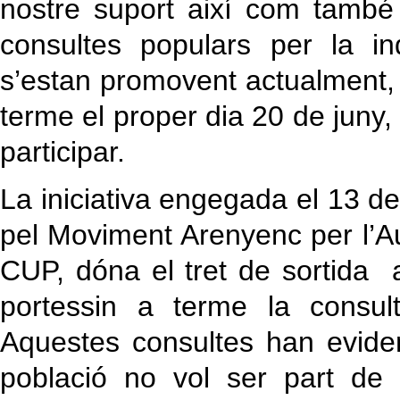
nostre suport així com també
consultes populars per la i
s’estan promovent actualment, 
terme el proper dia 20 de juny,
participar.
La iniciativa engegada el 13 
pel Moviment Arenyenc per l’Au
CUP, dóna el tret de sortida 
portessin a terme la consul
Aquestes consultes han eviden
població no vol ser part de 