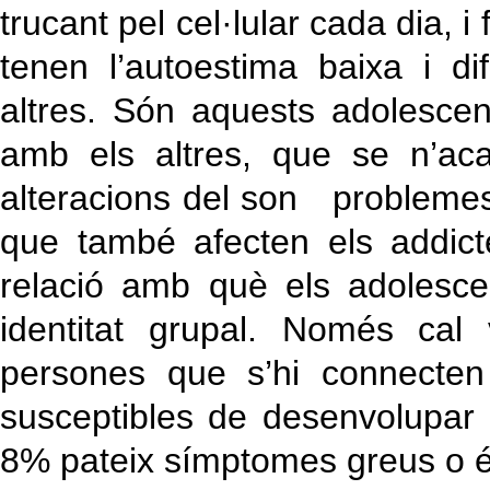
trucant pel cel·lular cada dia, i
tenen l’autoestima baixa i di
altres. Són aquests adolescen
amb els altres, que se n’aca
alteracions del son problemes
que també afecten els addicte
relació amb què els adolesce
identitat grupal. Només cal
persones que s’hi connecten
susceptibles de desenvolupar 
8% pateix símptomes greus o és