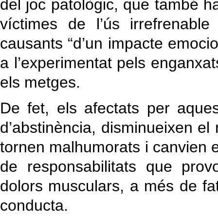
del joc patològic, que també 
víctimes de l’ús irrefrenable
causants “d’un impacte emocion
a l’experimentat pels enganxats
els metges.
De fet, els afectats per aque
d’abstinència, disminueixen el 
tornen malhumorats i canvien e
de responsabilitats que pro
dolors musculars, a més de fati
conducta.