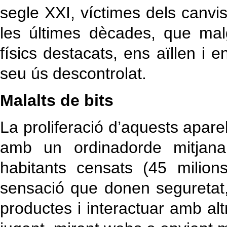
segle XXI, víctimes dels canvis 
les últimes dècades, que ma
físics destacats, ens aïllen i 
seu ús descontrolat.
Malalts de bits
La proliferació d’aquests aparel
amb un ordinadorde mitjana
habitants censats (45 milions
sensació que donen seguretat
productes i interactuar amb a