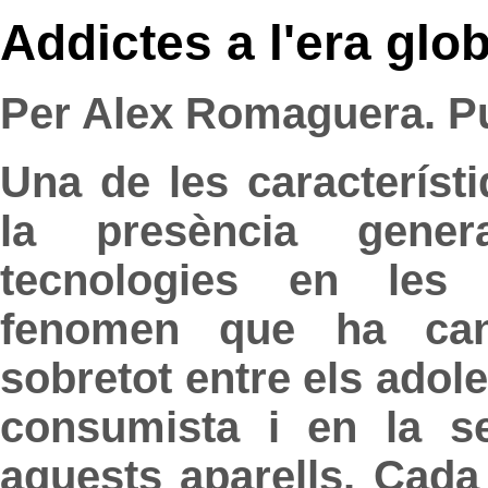
Addictes a l'era glob
Per Alex Romaguera. Pu
Una de les característi
la presència gener
tecnologies en les
fenomen que ha canv
sobretot entre els adole
consumista i en la s
aquests aparells. Cada