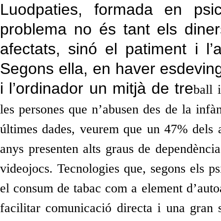
Luodpaties, formada en psic
problema no és tant els diner
afectats, sinó el patiment i l’
Segons ella, en haver esdevingut
i l’ordinador un mitjà de tre
ball 
les persones que n’abusen des de la infàn
últimes dades, veurem que un 47% dels ad
anys presenten alts graus de dependència 
videojocs. Tecnologies que, segons els psi
el consum de tabac com a element d’autoa
facilitar comunicació directa i una gran 