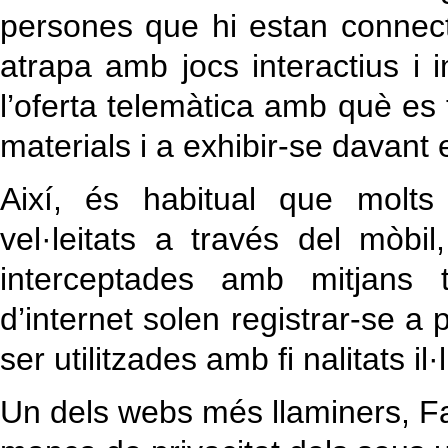
persones que hi estan connec
atrapa amb jocs interactius i
l’oferta telemàtica amb què es
materials i a exhibir-se davant 
Així, és habitual que molts
vel·leitats a través del mòbi
interceptades amb mitjans 
d’internet solen registrar-se 
ser utilitzades amb fi nalitats il·l
Un dels webs més llaminers, Fa