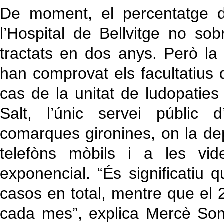
De moment, el percentatge d
l’Hospital de Bellvitge no s
tractats en dos anys. Però l
han comprovat els facultatius d
cas de la unitat de ludopaties
Salt, l’únic servei públic 
comarques gironines, on la dep
telefòns mòbils i a les vi
exponencial. “És significatiu 
casos en total, mentre que el 
cada mes”, explica Mercè Som