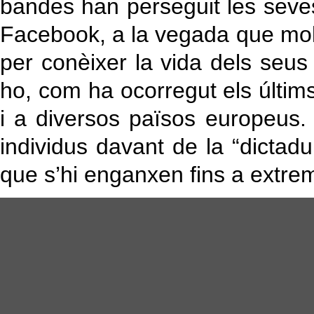
bandes han perseguit les seves
Facebook, a la vegada que molt
per conèixer la vida dels seus 
ho, com ha ocorregut els últims
i a diversos països europeus.
individus davant de la “dictadu
que s’hi enganxen fins a extre