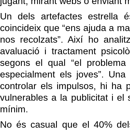
jugant, mirant webs o enviant 
Un dels artefactes estrella 
coincideix que “ens ajuda a mant
nos recolzats”. Així ho anali
avaluació i tractament psicol
segons el qual “el problema
especialment els joves”. Una 
controlar els impulsos, hi ha 
vulnerables a la publicitat i el
mínim.
No és casual que el 40% del