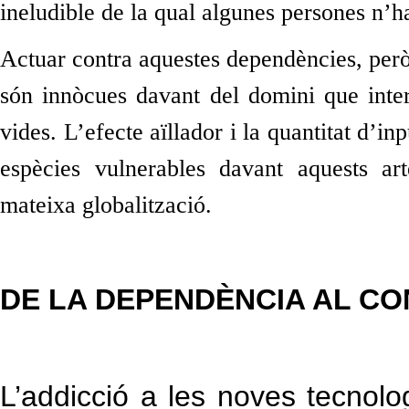
ineludible de
la qual algunes persones n’ha
Actuar contra aquestes dependències, però, 
són innòcues davant del domini que intern
vides. L’efecte aïllador i la quantitat d’
espècies vulnerables davant aquests art
mateixa globalització.
DE LA DEPENDÈNCIA AL CO
L’addicció a les noves tecnolog