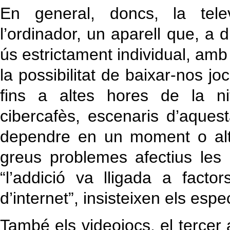
En general, doncs, la tele
l’ordinador, un aparell que, a d
ús estrictament individual, amb
la possibilitat de baixar-nos joc
fins a altes hores de la ni
cibercafès, escenaris d’aques
dependre en un moment o alt
greus problemes afectius les
“l’addició va lligada a facto
d’internet”, insisteixen els espec
També els videojocs, el tercer a