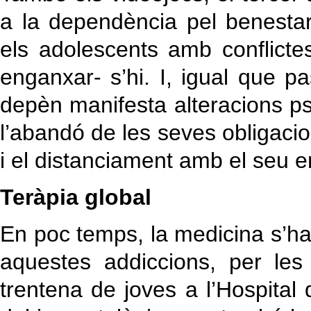
a la dependència pel benesta
els adolescents amb conflict
enganxar- s’hi. I, igual que p
depèn manifesta alteracions ps
l’abandó de les seves obligaci
i el distanciament amb el seu 
Teràpia global
En poc temps, la medicina s’ha
aquestes addiccions, per le
trentena de joves a l’Hospital 