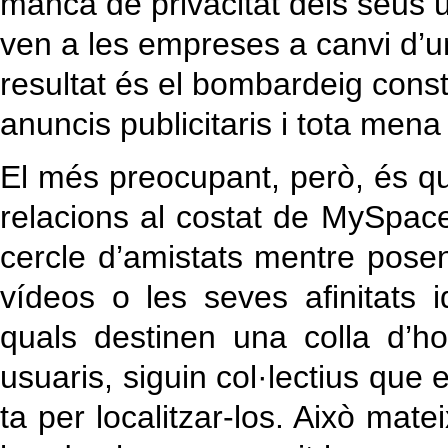
manca de privacitat dels seus u
ven a les empreses a canvi d’u
resultat és el bombardeig cons
anuncis publicitaris i tota men
El més preocupant, però, és qu
relacions al costat de MySpace
cercle d’amistats mentre posen 
vídeos o les seves afinitats 
quals destinen una colla d’ho
usuaris, siguin col·lectius que 
ta per localitzar-los. Això mat