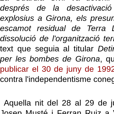
després de la desactivació
explosius a Girona, els presu
escamot residual de Terra L
dissolució de l'organització ter
text que seguia al titular
Det
per les bombes de Girona
, q
publicar el 30 de juny de 199
contra l'independentisme cone
Aquella nit del 28 al 29 de j
Josep Musté i Ferran Ruiz a V