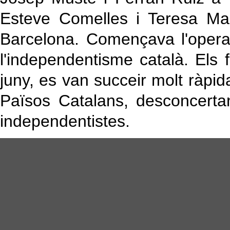
Esteve Comelles i Teresa M
Barcelona. Començava l'operac
l'independentisme català. Els f
juny, es van succeir molt ràpi
Països Catalans, desconcertant
independentistes.