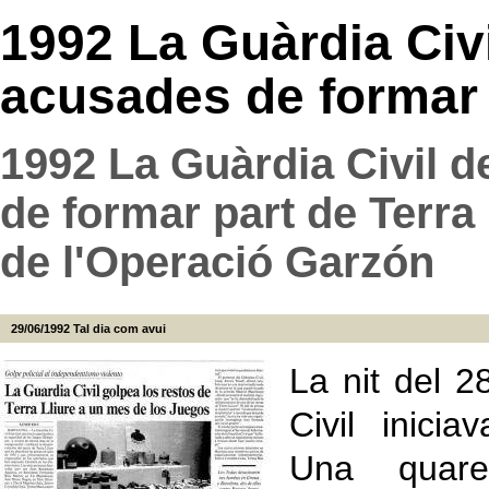
1992 La Guàrdia Civ
acusades de formar p
1992 La Guàrdia Civil 
de formar part de Terra L
de l'Operació Garzón
29/06/1992
Tal dia com avui
La nit del 2
Civil inici
Una quar